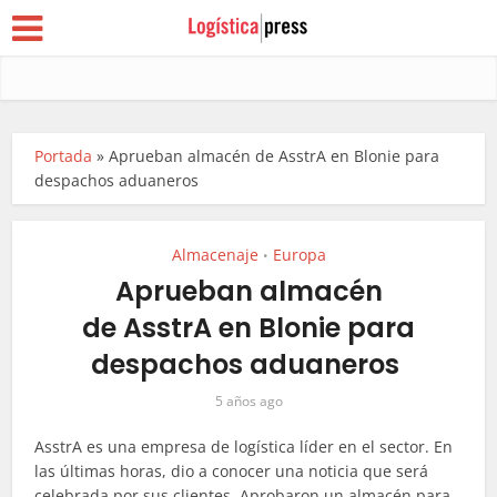
Portada
»
Aprueban almacén de AsstrA en Blonie para
despachos aduaneros
Almacenaje
Europa
•
Aprueban almacén
de AsstrA en Blonie para
despachos aduaneros
5 años ago
AsstrA es una empresa de logística líder en el sector. En
las últimas horas, dio a conocer una noticia que será
celebrada por sus clientes. Aprobaron un almacén para