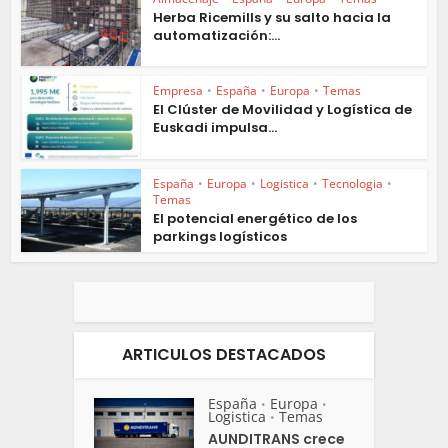
Herba Ricemills y su salto hacia la
automatización:...
Empresa
•
España
•
Europa
•
Temas
El Clúster de Movilidad y Logística de
Euskadi impulsa...
España
•
Europa
•
Logistica
•
Tecnologia
•
Temas
El potencial energético de los
parkings logísticos
ARTICULOS DESTACADOS
España
Europa
•
•
Logistica
Temas
•
AUNDITRANS crece