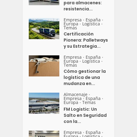
para almacenes:
resistencia...
Empresa
España
•
•
Europa
Logistica
•
•
Temas
Certificación
Pionera: Palletways
y su Estrategia...
Empresa
España
•
•
Europa
Logistica
•
•
Temas
Cómo gestionar la
logística de una
mudanza en...
Almacenaje
•
Empresa
España
•
•
Europa
Temas
•
FM Logistic: Un
Salto en Seguridad
con la...
Empresa
España
•
•
Europa
Logistica
•
•