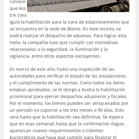
conoció
que Ass
trA cons
iguió la habilitación para la zona de estacionamiento que
se encuentra en la sede de Blonie. En este recinto, se
podrá realizar el despacho de aduanas. Para lograr esta
meta, la compañía tuvo que cumplir con normativas
relacionadas a la seguridad, la iluminación y la
vigilancia, entre otros aspectos excluyentes.
En marzo de este año, hubo una inspección de las
autoridades para verificar el estado de las instalaciones
y el cumplimiento de las normas. Como todos los ítems
estaban aprobados, se le otorgó a Asstra la habilitación
provisional para ejercer despachos aduaneros y fiscales.
Por el momento, los bienes pueden ser almacenados por
un periodo no superior a los tres meses o 90 días. Esto
será hasta que la habilitación sea definitiva. Se espera
que en esas semanas hasta que la confirmación llegue,
aparezcan nuevos requerimientos o trámites
burocráticos que haya que cumplir para finalizar el