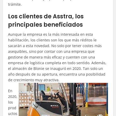
trámite.
Los clientes de Asstra, los
principales beneficiados
Aunque la empresa es la más interesada en esta
habilitación, los clientes son los que más réditos le
sacarán a esta novedad. No solo por tener costes más
asequibles, sino por contar con una empresa que
gestione de manera más eficaz y cuenten con una
empresa de logística completa en todo sentido. Además,
el almacén de Blonie se inauguró en 2020. Tan solo un
año después de su apertura, encuentra una posibilidad
de crecimiento muy atractiva.
En
2020,
los
prod
uctos