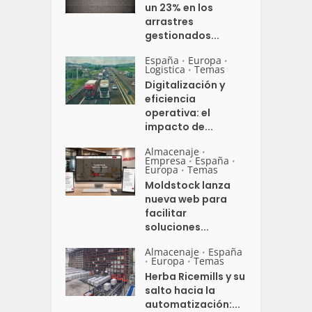
un 23% en los
arrastres
gestionados...
España
Europa
•
•
Logistica
Temas
•
Digitalización y
eficiencia
operativa: el
impacto de...
Almacenaje
•
Empresa
España
•
•
Europa
Temas
•
Moldstock lanza
nueva web para
facilitar
soluciones...
Almacenaje
España
•
Europa
Temas
•
•
Herba Ricemills y su
salto hacia la
automatización:...