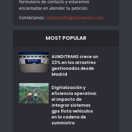
formulario de contacto y estaremos
encantados en atender tu petición.
Contáctanos:
contacto@logisticapress.com
MOST POPULAR
AUNDITRANS crece un
23% en los arrastres
gestionados desde
Madrid
Digitalización y
eficiencia operativa:
el impacto de
integrar sistemas
gps flota vehículos
en la cadena de
suministro