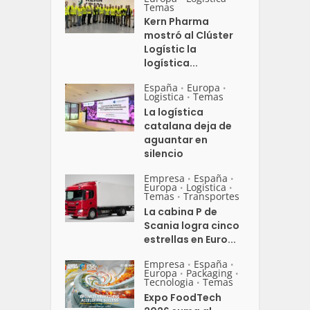
Temas
Kern Pharma
mostró al Clúster
Logístic la
logística...
España
Europa
•
•
Logistica
Temas
•
La logística
catalana deja de
aguantar en
silencio
Empresa
España
•
•
Europa
Logistica
•
•
Temas
Transportes
•
La cabina P de
Scania logra cinco
estrellas en Euro...
Empresa
España
•
•
Europa
Packaging
•
•
Tecnologia
Temas
•
Expo FoodTech