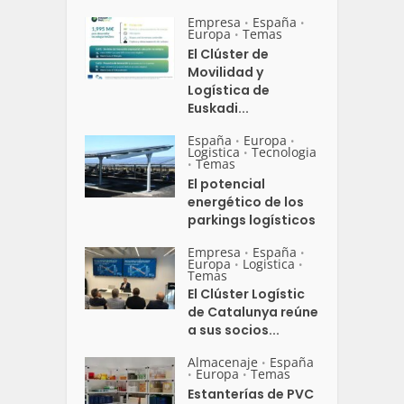
Empresa
España
•
•
Europa
Temas
•
El Clúster de
Movilidad y
Logística de
Euskadi...
España
Europa
•
•
Logistica
Tecnologia
•
Temas
•
El potencial
energético de los
parkings logísticos
Empresa
España
•
•
Europa
Logistica
•
•
Temas
El Clúster Logístic
de Catalunya reúne
a sus socios...
Almacenaje
España
•
Europa
Temas
•
•
Estanterías de PVC