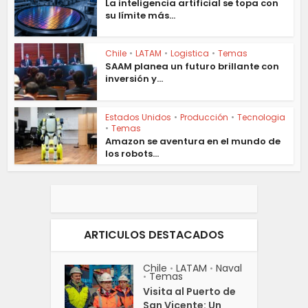
La inteligencia artificial se topa con
su límite más...
Chile
•
LATAM
•
Logistica
•
Temas
SAAM planea un futuro brillante con
inversión y...
Estados Unidos
•
Producción
•
Tecnologia
•
Temas
Amazon se aventura en el mundo de
los robots...
ARTICULOS DESTACADOS
Chile
LATAM
Naval
•
•
Temas
•
Visita al Puerto de
San Vicente: Un