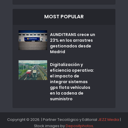
MOST POPULAR
AUNDITRANS crece un
23% en los arrastres
gestionados desde
Madrid
Digitalización y
eficiencia operativa:
el impacto de
integrar sistemas
gps flota vehículos
en la cadena de
suministro
Copyright © 2026. | Partner Tecológico y Editorial
JEZZ Media
|
Stock images by
Depositphotos
.