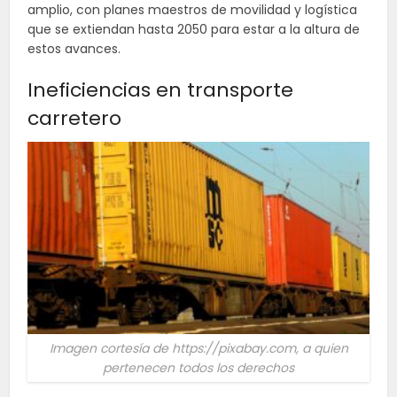
amplio, con planes maestros de movilidad y logística
que se extiendan hasta 2050 para estar a la altura de
estos avances.
Ineficiencias en transporte
carretero
Imagen cortesía de https://pixabay.com, a quien
pertenecen todos los derechos