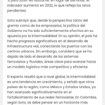
% para 2030. No obstante, en lugar de disminuir, el
indicador aumentó en 2022, lo que refleja los retos
pendientes.
Soto subrayó que, desde la perspectiva tanto del
gremio como de los empresarios, la política del
Gobierno no ha sido suficientemente efectiva en su
apuesta por la intermodalidad. En su opinión, el país ha
hecho progresos significativos en el desarrollo de
infraestructura vial, conectando los puertos con los
centros urbanos. Sin embargo, considera que se ha
dejado de lado el desarrollo de los sistemas
ferroviarios y fluviales, áreas clave para avanzar hacia
un modelo logístico más competitivo y eficiente.
El experto resaltó que a nivel global, la intermodalidad
es una tendencia en crecimiento, y señaló que otros
países de la región, como México y Estados Unidos, ya
han avanzado significativamente en el
fortalecimiento de sus redes ferroviarias. En Colombia,
según Soto, se debe pensar en un horizonte más