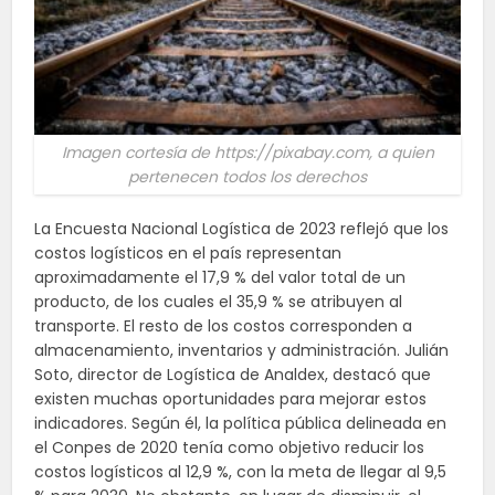
Imagen cortesía de https://pixabay.com, a quien
pertenecen todos los derechos
La Encuesta Nacional Logística de 2023 reflejó que los
costos logísticos en el país representan
aproximadamente el 17,9 % del valor total de un
producto, de los cuales el 35,9 % se atribuyen al
transporte. El resto de los costos corresponden a
almacenamiento, inventarios y administración. Julián
Soto, director de Logística de Analdex, destacó que
existen muchas oportunidades para mejorar estos
indicadores. Según él, la política pública delineada en
el Conpes de 2020 tenía como objetivo reducir los
costos logísticos al 12,9 %, con la meta de llegar al 9,5