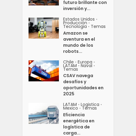
futuro brillante con
inversión y...
Estados Unidos
•
Producción
•
Tecnologia
Temas
•
Amazon se
aventura en el
mundo de los
robots...
Chile
Europa
•
•
LATAM
Naval
•
•
Temas
CSAV navega
desafíos y
oportunidades en
2025
LATAM
Logistica
•
•
Mexico
Temas
•
Eficiencia
energética en
logística de
carga...