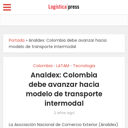
Portada
»
Analdex: Colombia debe avanzar hacia
modelo de transporte intermodal
Colombia
LATAM
Tecnologia
•
•
Analdex: Colombia
debe avanzar hacia
modelo de transporte
intermodal
2 años ago
La Asociación Nacional de Comercio Exterior (Analdex)