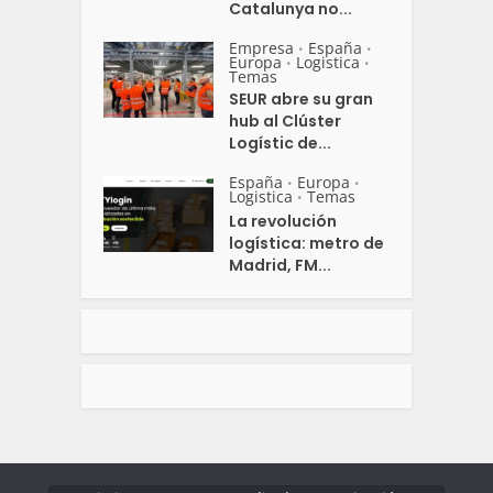
Catalunya no...
Empresa
España
•
•
Europa
Logistica
•
•
Temas
SEUR abre su gran
hub al Clúster
Logístic de...
España
Europa
•
•
Logistica
Temas
•
La revolución
logística: metro de
Madrid, FM...