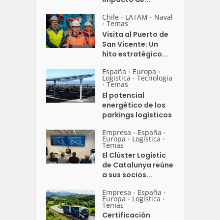
Chile
LATAM
Naval
•
•
Temas
•
Visita al Puerto de
San Vicente: Un
hito estratégico...
España
Europa
•
•
Logistica
Tecnologia
•
Temas
•
El potencial
energético de los
parkings logísticos
Empresa
España
•
•
Europa
Logistica
•
•
Temas
El Clúster Logístic
de Catalunya reúne
a sus socios...
Empresa
España
•
•
Europa
Logistica
•
•
Temas
Certificación