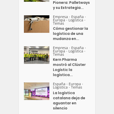
Pionera: Palletways
y su Estrategia...
Empresa
España
•
•
Europa
Logistica
•
•
Temas
Cómo gestionar la
logística de una
mudanza en...
Empresa
España
•
•
Europa
Logistica
•
•
Temas
Kern Pharma
mostró al Clúster
Logístic la
logística...
España
Europa
•
•
Logistica
Temas
•
La logística
catalana deja de
aguantar en
silencio