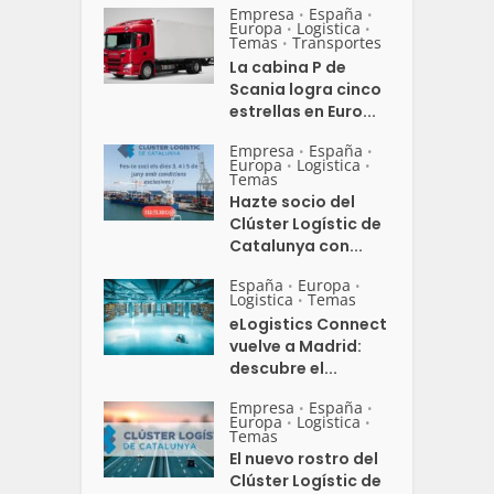
Empresa
España
•
•
Europa
Logistica
•
•
Temas
Transportes
•
La cabina P de
Scania logra cinco
estrellas en Euro...
Empresa
España
•
•
Europa
Logistica
•
•
Temas
Hazte socio del
Clúster Logístic de
Catalunya con...
España
Europa
•
•
Logistica
Temas
•
eLogistics Connect
vuelve a Madrid:
descubre el...
Empresa
España
•
•
Europa
Logistica
•
•
Temas
El nuevo rostro del
Clúster Logístic de