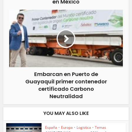
en México
Embarcan en Puerto de
Guayaquil primer contenedor
certificado Carbono
Neutralidad
YOU MAY ALSO LIKE
España
•
Europa
•
Logistica
•
Temas