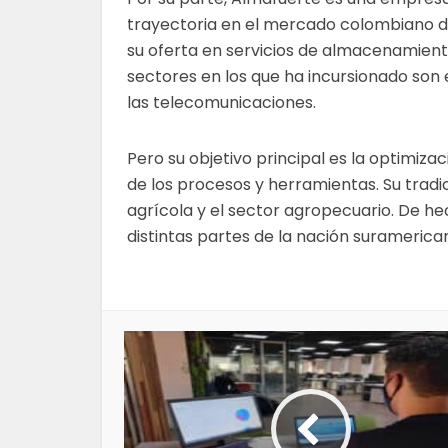
trayectoria en el mercado colombiano de
su oferta en servicios de almacenamiento,
sectores en los que ha incursionado son e
las telecomunicaciones.
Pero su objetivo principal es la optimiz
de los procesos y herramientas. Su tradic
agrícola y el sector agropecuario. De he
distintas partes de la nación suramerican