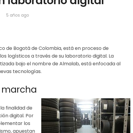
n laboratorio digital
5 años ago
anco de Bogotá de Colombia, está en proceso de
s logísticos a través de su laboratorio digital. La
utizada bajo el nombre de Almalab, está enfocada al
nuevas tecnologías.
en marcha
a finalidad de
ión digital. Por
mplementar los
mismo, apuestan