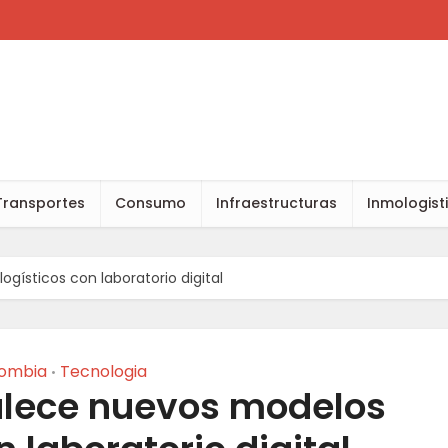
Transportes
Consumo
Infraestructuras
Inmologist
gísticos con laboratorio digital
ombia
Tecnologia
•
alece nuevos modelos