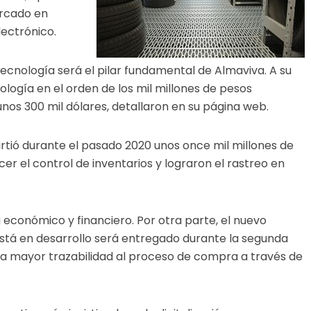
ercado en
electrónico.
 tecnología será el pilar fundamental de Almaviva. A su
ología en el orden de los mil millones de pesos
unos 300 mil dólares, detallaron en su página web.
irtió durante el pasado 2020 unos once mil millones de
er el control de inventarios y lograron el rastreo en
económico y financiero. Por otra parte, el nuevo
stá en desarrollo será entregado durante la segunda
na mayor trazabilidad al proceso de compra a través de