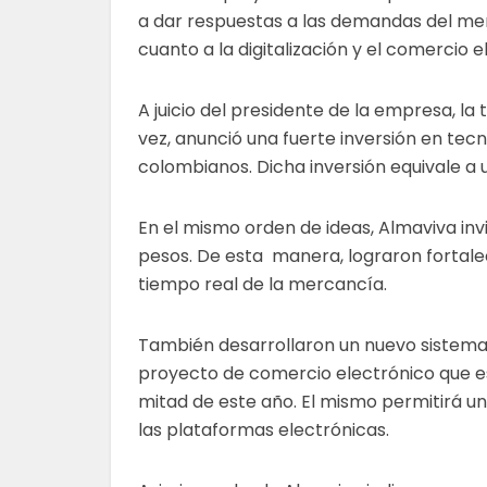
a dar respuestas a las demandas del m
cuanto a la digitalización y el comercio 
A juicio del presidente de la empresa, la
vez, anunció una fuerte inversión en tecn
colombianos. Dicha inversión equivale a 
En el mismo orden de ideas, Almaviva inv
pesos. De esta manera, lograron fortalec
tiempo real de la mercancía.
También desarrollaron un nuevo sistema 
proyecto de comercio electrónico que e
mitad de este año. El mismo permitirá u
las plataformas electrónicas.