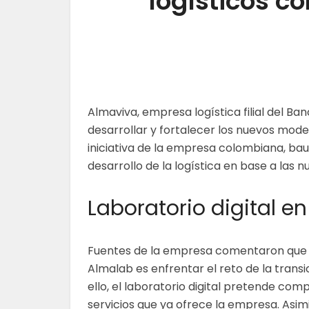
logísticos co
Almaviva, empresa logística filial del B
desarrollar y fortalecer los nuevos modelo
iniciativa de la empresa colombiana, ba
desarrollo de la logística en base a las 
Laboratorio digital 
Fuentes de la empresa comentaron que l
Almalab es enfrentar el reto de la transic
ello, el laboratorio digital pretende co
servicios que ya ofrece la empresa. Asi