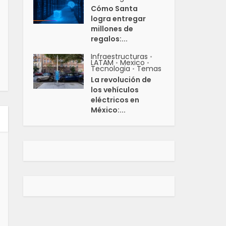
Cómo Santa
logra entregar
millones de
regalos:...
Infraestructuras
•
LATAM
Mexico
•
•
Tecnologia
Temas
•
La revolución de
los vehículos
eléctricos en
México:...