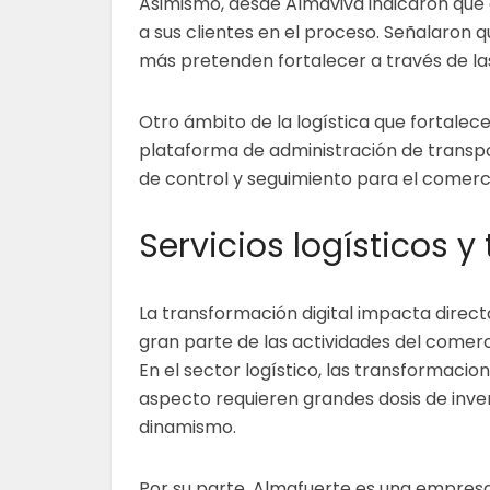
Asimismo, desde Almaviva indicaron que c
a sus clientes en el proceso. Señalaron 
más pretenden fortalecer a través de las 
Otro ámbito de la logística que fortalece
plataforma de administración de transpor
de control y seguimiento para el comerci
Servicios logísticos y
La transformación digital impacta dire
gran parte de las actividades del comerc
En el sector logístico, las transformacio
aspecto requieren grandes dosis de inver
dinamismo.
Por su parte, Almafuerte es una empres