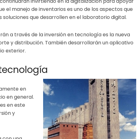
ontinuarán invirtiendo en la digitalización para apoyar
que el manejo de inventarios es uno de los aspectos que
soluciones que desarrollen en el laboratorio digital.
rán a través de la inversión en tecnología es la nueva
te y distribución. También desarrollarán un aplicativo
o exterior.
 tecnología
ctamente en
io en general.
nes en este
sión y
a con una