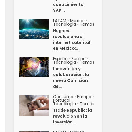
conocimiento
SAP...
LATAM
Mexico
•
•
Tecnologia
Temas
•
Hughes
revoluciona el
internet satelital
en México:...
España
Europa
•
•
Tecnologia
Temas
•
Innovación y
colaboración: la
nueva Comisión
de...
Consumo
Europa
•
•
Portugal
•
Tecnologia
Temas
•
Trade Republic: la
revolución en la
inversión...