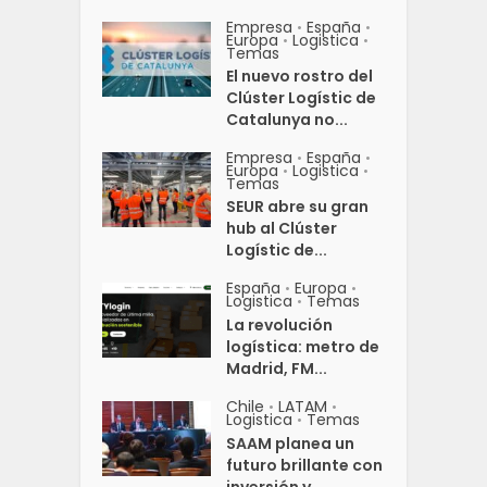
Empresa
España
•
•
Europa
Logistica
•
•
Temas
El nuevo rostro del
Clúster Logístic de
Catalunya no...
Empresa
España
•
•
Europa
Logistica
•
•
Temas
SEUR abre su gran
hub al Clúster
Logístic de...
España
Europa
•
•
Logistica
Temas
•
La revolución
logística: metro de
Madrid, FM...
Chile
LATAM
•
•
Logistica
Temas
•
SAAM planea un
futuro brillante con
inversión y...