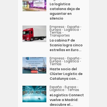
La logística
catalana deja de
aguantar en
silencio
Empresa
España
•
•
Europa
Logistica
•
•
Temas
•
Transportes
La cabina P de
Scania logra cinco
estrellas en Euro...
Empresa
España
•
•
Europa
Logistica
•
•
Temas
Hazte socio del
Clúster Logístic de
Catalunya con...
España
Europa
•
•
Logistica
Temas
•
eLogistics Connect
vuelve a Madrid:
descubre el...