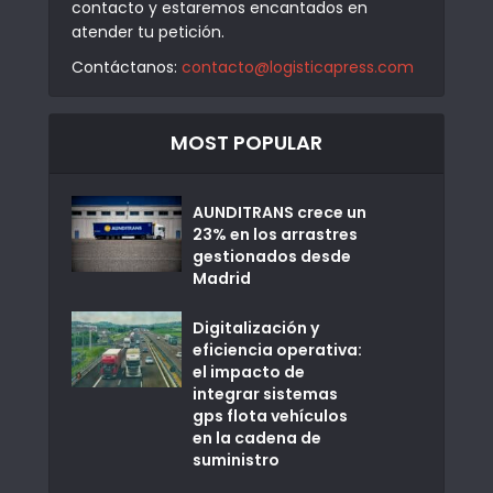
contacto y estaremos encantados en
atender tu petición.
Contáctanos:
contacto@logisticapress.com
MOST POPULAR
AUNDITRANS crece un
23% en los arrastres
gestionados desde
Madrid
Digitalización y
eficiencia operativa:
el impacto de
integrar sistemas
gps flota vehículos
en la cadena de
suministro