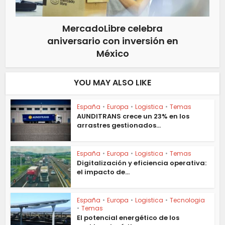
MercadoLibre celebra
aniversario con inversión en
México
YOU MAY ALSO LIKE
España
•
Europa
•
Logistica
•
Temas
AUNDITRANS crece un 23% en los
arrastres gestionados...
España
•
Europa
•
Logistica
•
Temas
Digitalización y eficiencia operativa:
el impacto de...
España
•
Europa
•
Logistica
•
Tecnologia
•
Temas
El potencial energético de los