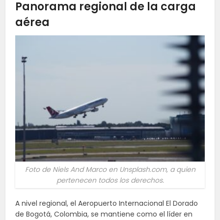
Panorama regional de la carga
aérea
Foto de Niels And Marco en Unsplash.com, a quien
pertenecen todos los derechos.
A nivel regional, el Aeropuerto Internacional El Dorado
de Bogotá, Colombia, se mantiene como el líder en