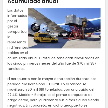
Acumulado anual
Los datos
informados
por el
gestor
aeroportuar
io
representa
n diferentes
caídas en el
acumulado anual. El total de toneladas movilizadas en
los cinco primeros meses del año fue de 370 mil 357
toneladas.
El aeropuerto con la mayor contracción durante ese
período fue Barcelona – El Prat. En el mismo se
movilizaron 50 mil 619 toneladas, con una caída del
27.4%. Madrid – Barajas es el primer aeropuerto de
carga aérea, pero igualmente sus cifras siguen siendo
negativas. En concreto, en dicho aeropuerto se