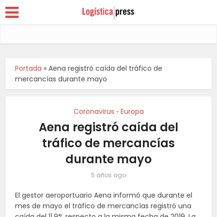
Portada
»
Aena registró caída del tráfico de
mercancías durante mayo
Coronavirus
Europa
•
Aena registró caída del
tráfico de mercancías
durante mayo
5 años ago
El gestor aeroportuario Aena informó que durante el
mes de mayo el tráfico de mercancías registró una
caída del 11.9% respecto a la misma fecha de 2019. La