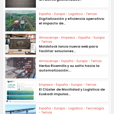
España
•
Europa
•
Logistica
•
Temas
Digitalización y eficiencia operativa:
el impacto de...
Almacenaje
•
Empresa
•
España
•
Europa
•
Temas
Moldstock lanza nueva web para
facilitar soluciones...
Almacenaje
•
España
•
Europa
•
Temas
Herba Ricemills y su salto hacia la
automatización:...
Empresa
•
España
•
Europa
•
Temas
El Clúster de Movilidad y Logística de
Euskadi impulsa...
España
•
Europa
•
Logistica
•
Tecnologia
•
Temas