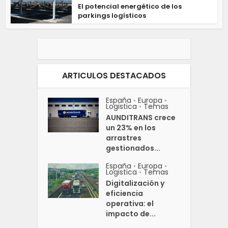
El potencial energético de los
parkings logísticos
ARTICULOS DESTACADOS
España
Europa
•
•
Logistica
Temas
•
AUNDITRANS crece
un 23% en los
arrastres
gestionados...
España
Europa
•
•
Logistica
Temas
•
Digitalización y
eficiencia
operativa: el
impacto de...