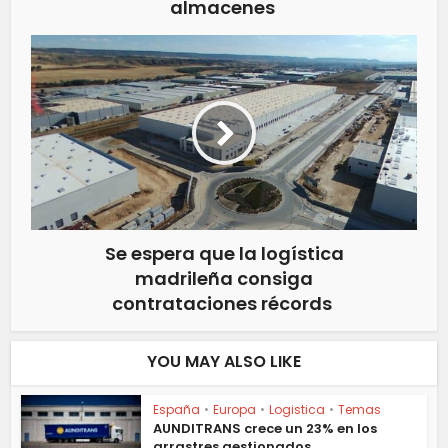
almacenes
Se espera que la logística
madrileña consiga
contrataciones récords
YOU MAY ALSO LIKE
España
•
Europa
•
Logistica
•
Temas
AUNDITRANS crece un 23% en los
arrastres gestionados...