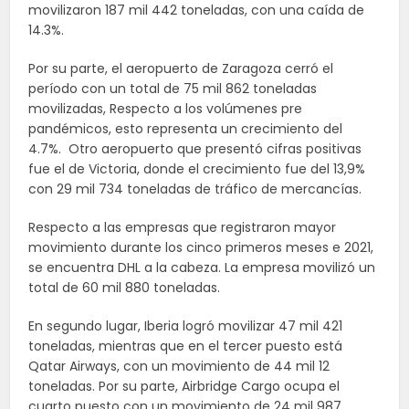
movilizaron 187 mil 442 toneladas, con una caída de
14.3%.
Por su parte, el aeropuerto de Zaragoza cerró el
período con un total de 75 mil 862 toneladas
movilizadas, Respecto a los volúmenes pre
pandémicos, esto representa un crecimiento del
4.7%. Otro aeropuerto que presentó cifras positivas
fue el de Victoria, donde el crecimiento fue del 13,9%
con 29 mil 734 toneladas de tráfico de mercancías.
Respecto a las empresas que registraron mayor
movimiento durante los cinco primeros meses e 2021,
se encuentra DHL a la cabeza. La empresa movilizó un
total de 60 mil 880 toneladas.
En segundo lugar, Iberia logró movilizar 47 mil 421
toneladas, mientras que en el tercer puesto está
Qatar Airways, con un movimiento de 44 mil 12
toneladas. Por su parte, Airbridge Cargo ocupa el
cuarto puesto con un movimiento de 24 mil 987