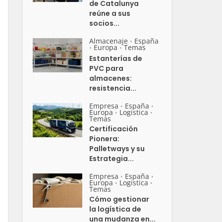
de Catalunya
reúne a sus
socios...
Almacenaje
España
•
Europa
Temas
•
•
Estanterías de
PVC para
almacenes:
resistencia...
Empresa
España
•
•
Europa
Logistica
•
•
Temas
Certificación
Pionera:
Palletways y su
Estrategia...
Empresa
España
•
•
Europa
Logistica
•
•
Temas
Cómo gestionar
la logística de
una mudanza en...