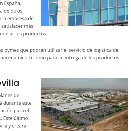
en España.
ca de otros
e la empresa de
 satisfacer más
ampliar los productos.
s pymes que podrán utilizar el servicio de logística de
almacenamiento como para la entrega de los productos
villa
planes de
á durante este
ación para el
 Este último
lla y creará