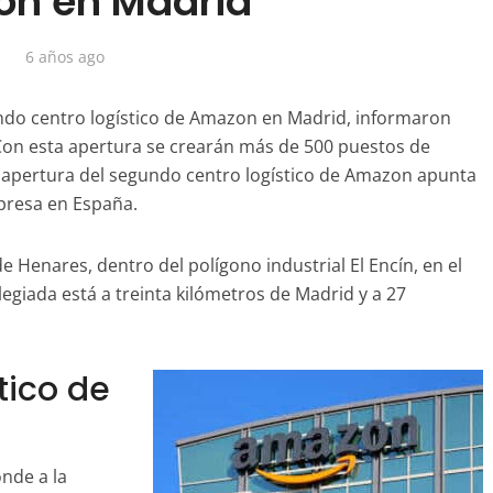
n en Madrid
6 años ago
undo centro logístico de Amazon en Madrid, informaron
Con esta apertura se crearán más de 500 puestos de
la apertura del segundo centro logístico de Amazon apunta
mpresa en España.
e Henares, dentro del polígono industrial El Encín, en el
legiada está a treinta kilómetros de Madrid y a 27
tico de
nde a la