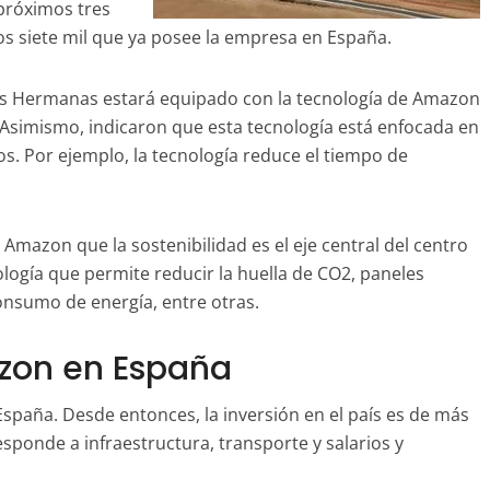
 próximos tres
os siete mil que ya posee la empresa en España.
Dos Hermanas estará equipado con la tecnología de Amazon
 Asimismo, indicaron que esta tecnología está enfocada en
os. Por ejemplo, la tecnología reduce el tiempo de
mazon que la sostenibilidad es el eje central del centro
ología que permite reducir la huella de CO2, paneles
consumo de energía, entre otras.
zon en España
España. Desde entonces, la inversión en el país es de más
esponde a infraestructura, transporte y salarios y