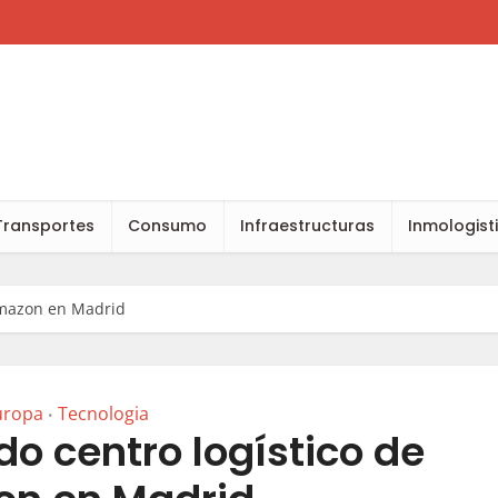
Transportes
Consumo
Infraestructuras
Inmologist
Amazon en Madrid
uropa
Tecnologia
•
o centro logístico de