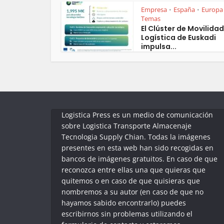
Empresa
España
Europa
•
•
Temas
El Clúster de Movilidad
Logística de Euskadi
impulsa...
Logistica Press es un medio de comunicación
sobre Logistica Transporte Almacenaje
Tecnologia Supply Chian. Todas la imágenes
presentes en esta web han sido recogidas en
bancos de imágenes gratuitos. En caso de que
reconozca entre ellas una que quieras que
quitemos o en caso de que quisieras que
nombremos a su autor (en caso de que no
hayamos sabido encontrarlo) puedes
escribirnos sin problemas utilizando el