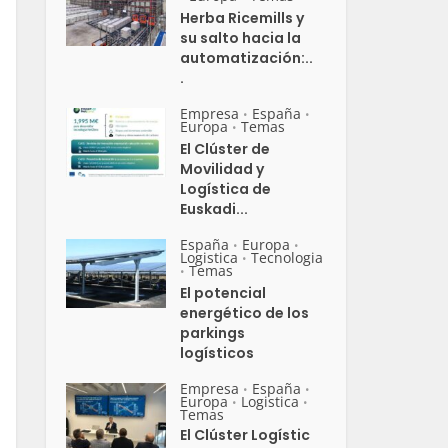
Herba Ricemills y
su salto hacia la
automatización:..
.
Empresa
España
•
•
Europa
Temas
•
El Clúster de
Movilidad y
Logística de
Euskadi...
España
Europa
•
•
Logistica
Tecnologia
•
Temas
•
El potencial
energético de los
parkings
logísticos
Empresa
España
•
•
Europa
Logistica
•
•
Temas
El Clúster Logístic