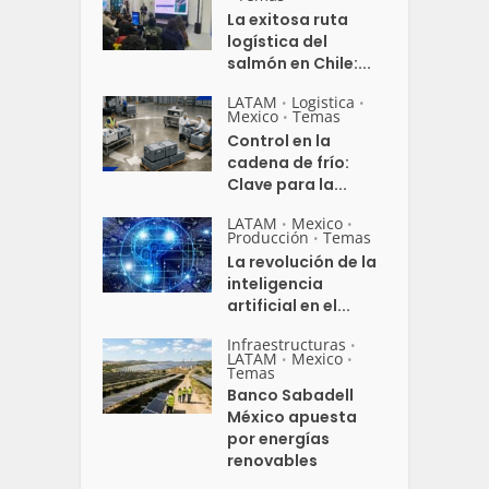
La exitosa ruta
logística del
salmón en Chile:...
LATAM
Logistica
•
•
Mexico
Temas
•
Control en la
cadena de frío:
Clave para la...
LATAM
Mexico
•
•
Producción
Temas
•
La revolución de la
inteligencia
artificial en el...
Infraestructuras
•
LATAM
Mexico
•
•
Temas
Banco Sabadell
México apuesta
por energías
renovables