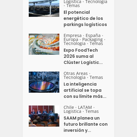
Logistica
Tecnologia
•
Temas
•
El potencial
energético de los
parkings logísticos
Empresa
España
•
•
Europa
Packaging
•
•
Tecnologia
Temas
•
Expo FoodTech
2026 suma al
Clúster Logístic...
Otras Areas
•
Tecnologia
Temas
•
La inteligencia
artificial se topa
con su límite más...
Chile
LATAM
•
•
Logistica
Temas
•
SAAM planea un
futuro brillante con
inversión y...