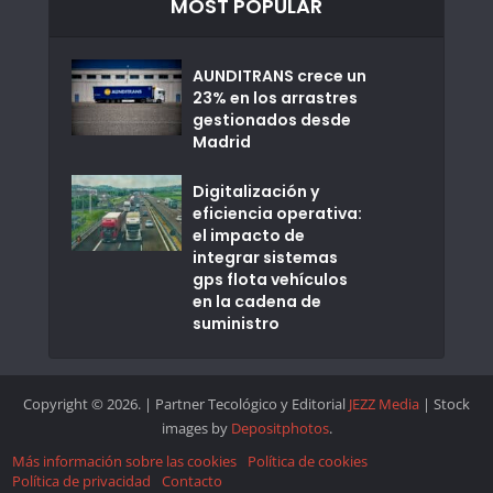
MOST POPULAR
AUNDITRANS crece un
23% en los arrastres
gestionados desde
Madrid
Digitalización y
eficiencia operativa:
el impacto de
integrar sistemas
gps flota vehículos
en la cadena de
suministro
Copyright © 2026. | Partner Tecológico y Editorial
JEZZ Media
| Stock
images by
Depositphotos
.
Más información sobre las cookies
Política de cookies
Política de privacidad
Contacto