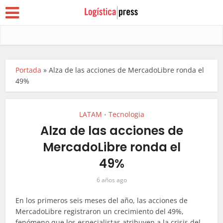
Portada
»
Alza de las acciones de MercadoLibre ronda el
49%
LATAM
Tecnologia
•
Alza de las acciones de
MercadoLibre ronda el
49%
6 años ago
En los primeros seis meses del año, las acciones de
MercadoLibre registraron un crecimiento del 49%,
fenómeno que los especialistas atribuyen a la crisis del