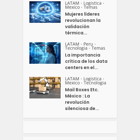
LATAM
Logistica
•
•
Mexico
Temas
•
Mujeres líderes
revolucionan la
validación
térmica...
LATAM
Peru
•
•
Tecnologia
Temas
•
La importancia
crítica de los data
centers en el...
LATAM
Logistica
•
•
Mexico
Tecnologia
•
Mail Boxes Etc.
México : La
revolución
silenciosa de...