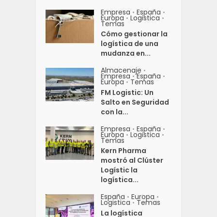
Empresa
España
•
•
Europa
Logistica
•
•
Temas
Cómo gestionar la
logística de una
mudanza en...
Almacenaje
•
Empresa
España
•
•
Europa
Temas
•
FM Logistic: Un
Salto en Seguridad
con la...
Empresa
España
•
•
Europa
Logistica
•
•
Temas
Kern Pharma
mostró al Clúster
Logístic la
logística...
España
Europa
•
•
Logistica
Temas
•
La logística