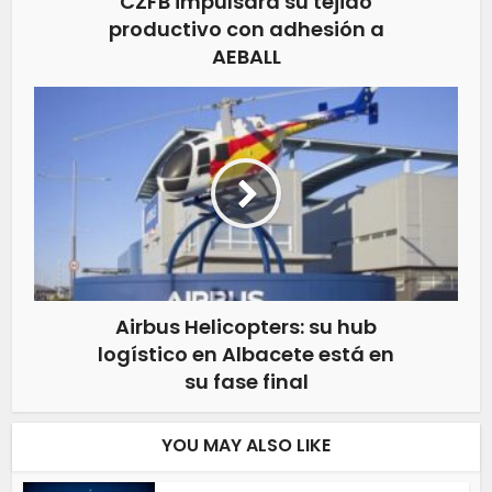
CZFB impulsará su tejido
productivo con adhesión a
AEBALL
Airbus Helicopters: su hub
logístico en Albacete está en
su fase final
YOU MAY ALSO LIKE