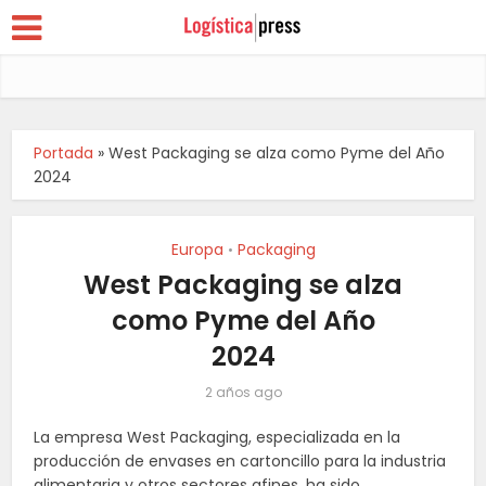
Portada
»
West Packaging se alza como Pyme del Año
2024
Europa
Packaging
•
West Packaging se alza
como Pyme del Año
2024
2 años ago
La empresa West Packaging, especializada en la
producción de envases en cartoncillo para la industria
alimentaria y otros sectores afines, ha sido