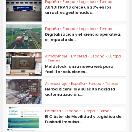
España
•
Europa
•
Logistica
•
Temas
AUNDITRANS crece un 23% en los
arrastres gestionados...
España
•
Europa
•
Logistica
•
Temas
Digitalización y eficiencia operativa:
el impacto de...
Almacenaje
•
Empresa
•
España
•
Europa
•
Temas
Moldstock lanza nueva web para
facilitar soluciones...
Almacenaje
•
España
•
Europa
•
Temas
Herba Ricemills y su salto hacia la
automatización:...
Empresa
•
España
•
Europa
•
Temas
El Clúster de Movilidad y Logística de
Euskadi impulsa...