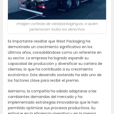
Imagen cortesía de westpackaging.es, a quien
pertenecen todos los derechos.
Es importante resaltar que West Packaging ha
demostrado un crecimiento significativo en los
últimos años, consolidándose como un referente en
su sector. La empresa ha logrado expandir su
capacidad de producción y diversificar su cartera de
clientes, lo que ha contribuido a su crecimiento
económico. Este desarrollo sostenido ha sido uno de
los factores clave para recibir el premio.
Asimismo, la compañía ha sabido adaptarse a las
cambiantes demandas del mercado y ha
implementado estrategias innovadoras que le han
permitido optimizar sus procesos productivos. Su
enfoque en la eficiencia operativa y en la mejora