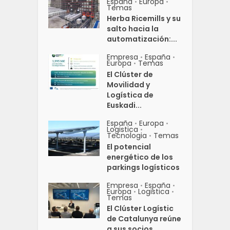
España
Europa
•
•
Temas
Herba Ricemills y su
salto hacia la
automatización:...
Empresa
España
•
•
Europa
Temas
•
El Clúster de
Movilidad y
Logística de
Euskadi...
España
Europa
•
•
Logistica
•
Tecnologia
Temas
•
El potencial
energético de los
parkings logísticos
Empresa
España
•
•
Europa
Logistica
•
•
Temas
El Clúster Logístic
de Catalunya reúne
a sus socios...