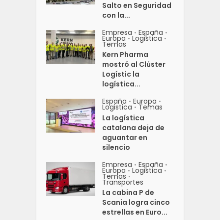
Salto en Seguridad
con la...
Empresa
España
•
•
Europa
Logistica
•
•
Temas
Kern Pharma
mostró al Clúster
Logístic la
logística...
España
Europa
•
•
Logistica
Temas
•
La logística
catalana deja de
aguantar en
silencio
Empresa
España
•
•
Europa
Logistica
•
•
Temas
•
Transportes
La cabina P de
Scania logra cinco
estrellas en Euro...