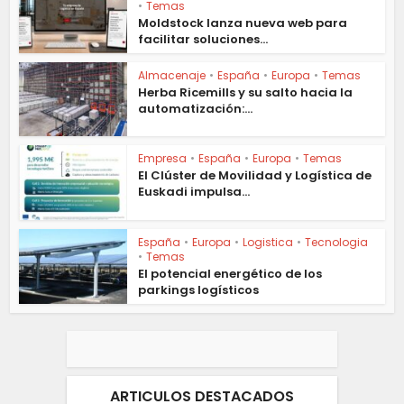
•
Temas
Moldstock lanza nueva web para
facilitar soluciones...
Almacenaje
•
España
•
Europa
•
Temas
Herba Ricemills y su salto hacia la
automatización:...
Empresa
•
España
•
Europa
•
Temas
El Clúster de Movilidad y Logística de
Euskadi impulsa...
España
•
Europa
•
Logistica
•
Tecnologia
•
Temas
El potencial energético de los
parkings logísticos
ARTICULOS DESTACADOS