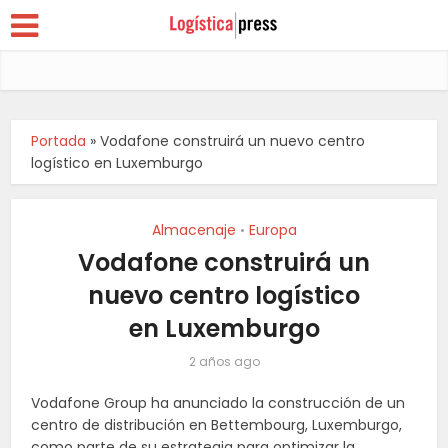
Portada
»
Vodafone construirá un nuevo centro
logístico en Luxemburgo
Almacenaje
Europa
•
Vodafone construirá un
nuevo centro logístico
en Luxemburgo
2 años ago
Vodafone Group ha anunciado la construcción de un
centro de distribución en Bettembourg, Luxemburgo,
como parte de su estrategia para optimizar la