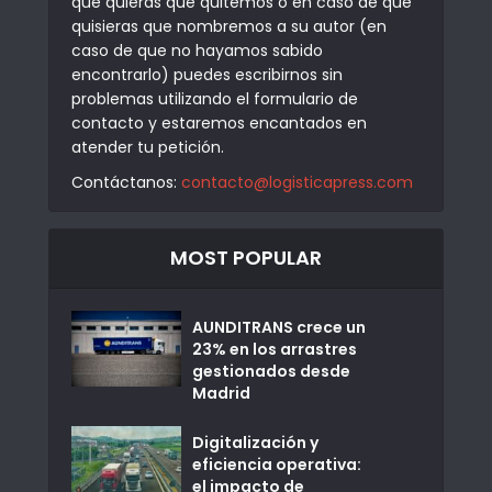
que quieras que quitemos o en caso de que
quisieras que nombremos a su autor (en
caso de que no hayamos sabido
encontrarlo) puedes escribirnos sin
problemas utilizando el formulario de
contacto y estaremos encantados en
atender tu petición.
Contáctanos:
contacto@logisticapress.com
MOST POPULAR
AUNDITRANS crece un
23% en los arrastres
gestionados desde
Madrid
Digitalización y
eficiencia operativa:
el impacto de