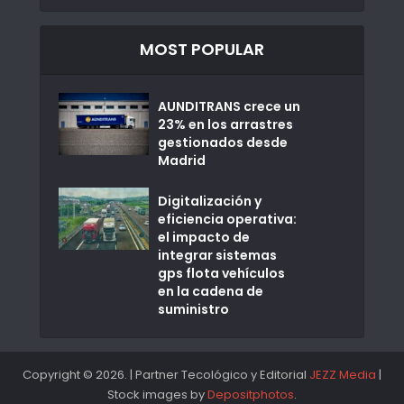
MOST POPULAR
AUNDITRANS crece un
23% en los arrastres
gestionados desde
Madrid
Digitalización y
eficiencia operativa:
el impacto de
integrar sistemas
gps flota vehículos
en la cadena de
suministro
Copyright © 2026. | Partner Tecológico y Editorial
JEZZ Media
|
Stock images by
Depositphotos
.