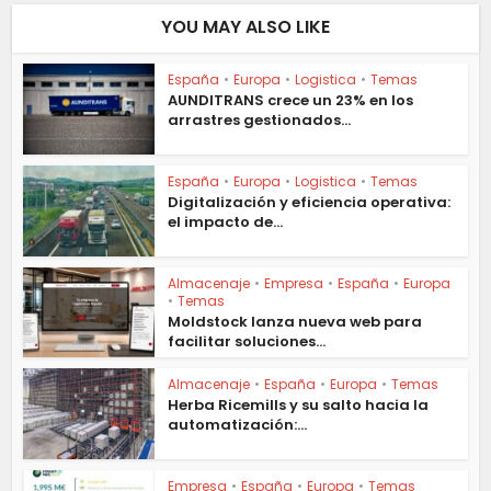
YOU MAY ALSO LIKE
España
•
Europa
•
Logistica
•
Temas
AUNDITRANS crece un 23% en los
arrastres gestionados...
España
•
Europa
•
Logistica
•
Temas
Digitalización y eficiencia operativa:
el impacto de...
Almacenaje
•
Empresa
•
España
•
Europa
•
Temas
Moldstock lanza nueva web para
facilitar soluciones...
Almacenaje
•
España
•
Europa
•
Temas
Herba Ricemills y su salto hacia la
automatización:...
Empresa
•
España
•
Europa
•
Temas