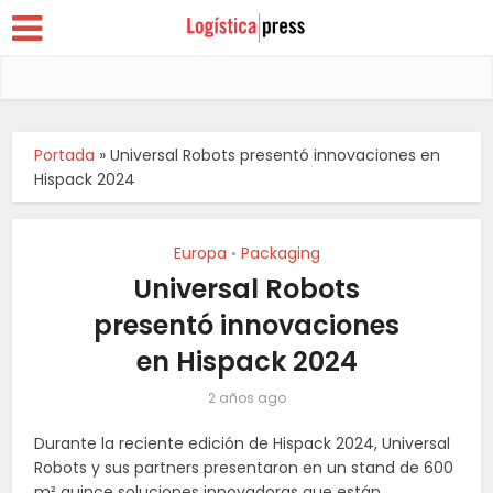
Portada
»
Universal Robots presentó innovaciones en
Hispack 2024
Europa
Packaging
•
Universal Robots
presentó innovaciones
en Hispack 2024
2 años ago
Durante la reciente edición de Hispack 2024, Universal
Robots y sus partners presentaron en un stand de 600
m² quince soluciones innovadoras que están