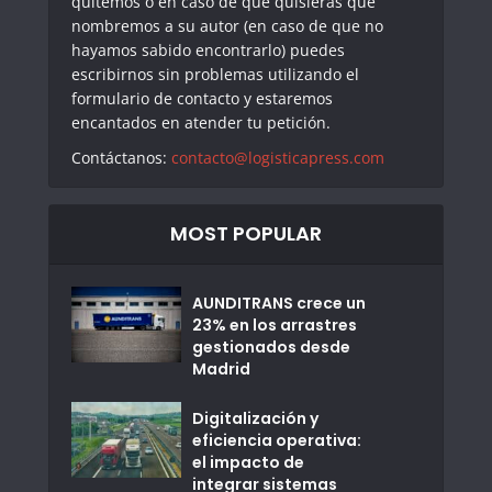
quitemos o en caso de que quisieras que
nombremos a su autor (en caso de que no
hayamos sabido encontrarlo) puedes
escribirnos sin problemas utilizando el
formulario de contacto y estaremos
encantados en atender tu petición.
Contáctanos:
contacto@logisticapress.com
MOST POPULAR
AUNDITRANS crece un
23% en los arrastres
gestionados desde
Madrid
Digitalización y
eficiencia operativa:
el impacto de
integrar sistemas