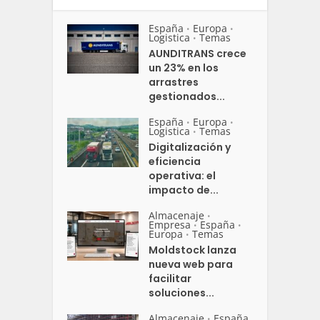
España
Europa
•
•
Logistica
Temas
•
AUNDITRANS crece
un 23% en los
arrastres
gestionados...
España
Europa
•
•
Logistica
Temas
•
Digitalización y
eficiencia
operativa: el
impacto de...
Almacenaje
•
Empresa
España
•
•
Europa
Temas
•
Moldstock lanza
nueva web para
facilitar
soluciones...
Almacenaje
España
•