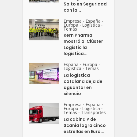
Salto en Seguridad
con la...
Empresa
España
•
•
Europa
Logistica
•
•
Temas
Kern Pharma
mostró al Clúster
Logístic la
logística...
España
Europa
•
•
Logistica
Temas
•
La logística
catalana deja de
aguantar en
silencio
Empresa
España
•
•
Europa
Logistica
•
•
Temas
Transportes
•
La cabina P de
Scania logra cinco
estrellas en Euro...