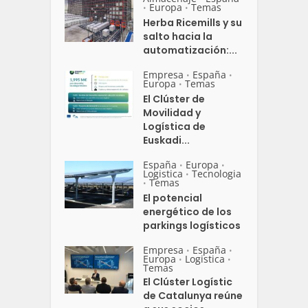
Europa
Temas
•
•
Herba Ricemills y su
salto hacia la
automatización:...
Empresa
España
•
•
Europa
Temas
•
El Clúster de
Movilidad y
Logística de
Euskadi...
España
Europa
•
•
Logistica
Tecnologia
•
Temas
•
El potencial
energético de los
parkings logísticos
Empresa
España
•
•
Europa
Logistica
•
•
Temas
El Clúster Logístic
de Catalunya reúne