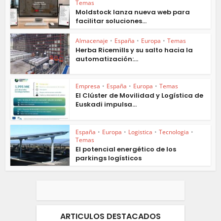
Temas
Moldstock lanza nueva web para
facilitar soluciones...
Almacenaje
•
España
•
Europa
•
Temas
Herba Ricemills y su salto hacia la
automatización:...
Empresa
•
España
•
Europa
•
Temas
El Clúster de Movilidad y Logística de
Euskadi impulsa...
España
•
Europa
•
Logistica
•
Tecnologia
•
Temas
El potencial energético de los
parkings logísticos
ARTICULOS DESTACADOS