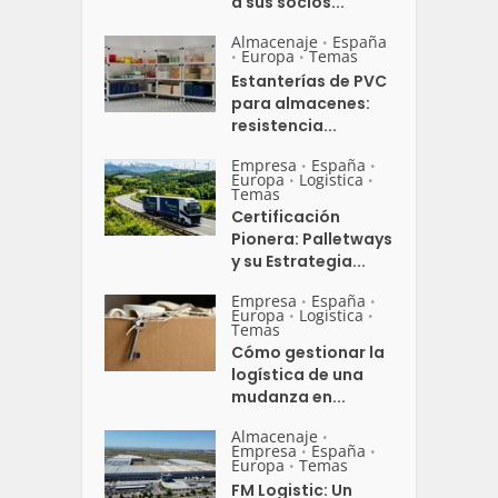
a sus socios...
Almacenaje
España
•
Europa
Temas
•
•
Estanterías de PVC
para almacenes:
resistencia...
Empresa
España
•
•
Europa
Logistica
•
•
Temas
Certificación
Pionera: Palletways
y su Estrategia...
Empresa
España
•
•
Europa
Logistica
•
•
Temas
Cómo gestionar la
logística de una
mudanza en...
Almacenaje
•
Empresa
España
•
•
Europa
Temas
•
FM Logistic: Un