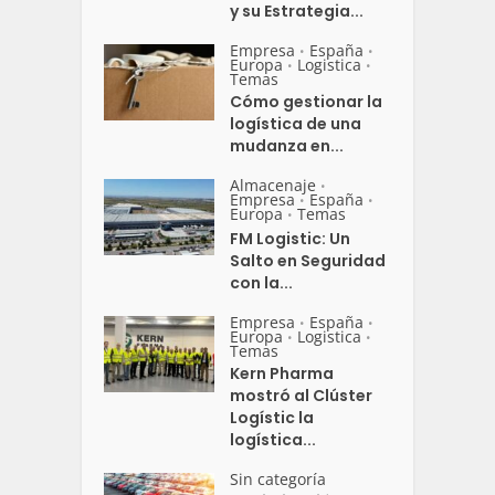
y su Estrategia...
Empresa
España
•
•
Europa
Logistica
•
•
Temas
Cómo gestionar la
logística de una
mudanza en...
Almacenaje
•
Empresa
España
•
•
Europa
Temas
•
FM Logistic: Un
Salto en Seguridad
con la...
Empresa
España
•
•
Europa
Logistica
•
•
Temas
Kern Pharma
mostró al Clúster
Logístic la
logística...
Sin categoría