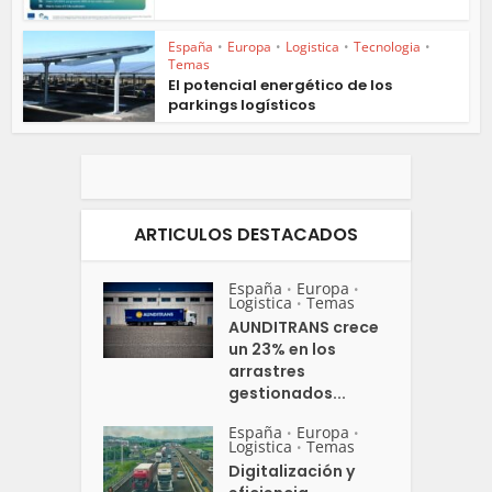
España
•
Europa
•
Logistica
•
Tecnologia
•
Temas
El potencial energético de los
parkings logísticos
ARTICULOS DESTACADOS
España
Europa
•
•
Logistica
Temas
•
AUNDITRANS crece
un 23% en los
arrastres
gestionados...
España
Europa
•
•
Logistica
Temas
•
Digitalización y