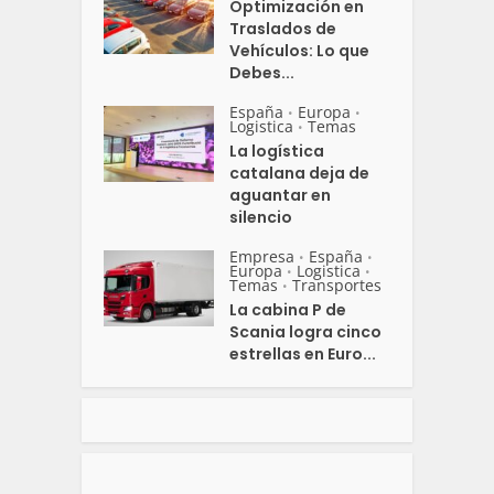
Optimización en
Traslados de
Vehículos: Lo que
Debes...
España
Europa
•
•
Logistica
Temas
•
La logística
catalana deja de
aguantar en
silencio
Empresa
España
•
•
Europa
Logistica
•
•
Temas
Transportes
•
La cabina P de
Scania logra cinco
estrellas en Euro...