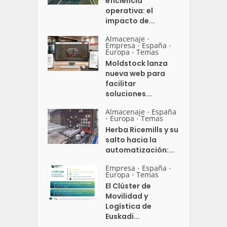
eficiencia
operativa: el
impacto de...
Almacenaje
•
Empresa
España
•
•
Europa
Temas
•
Moldstock lanza
nueva web para
facilitar
soluciones...
Almacenaje
España
•
Europa
Temas
•
•
Herba Ricemills y su
salto hacia la
automatización:...
Empresa
España
•
•
Europa
Temas
•
El Clúster de
Movilidad y
Logística de
Euskadi...