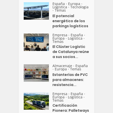
España
Europa
•
•
Logistica
Tecnologia
•
Temas
•
El potencial
energético de los
parkings logísticos
Empresa
España
•
•
Europa
Logistica
•
•
Temas
El Clúster Logístic
de Catalunya reúne
a sus socios...
Almacenaje
España
•
Europa
Temas
•
•
Estanterías de PVC
para almacenes:
resistencia...
Empresa
España
•
•
Europa
Logistica
•
•
Temas
Certificación
Pionera: Palletways