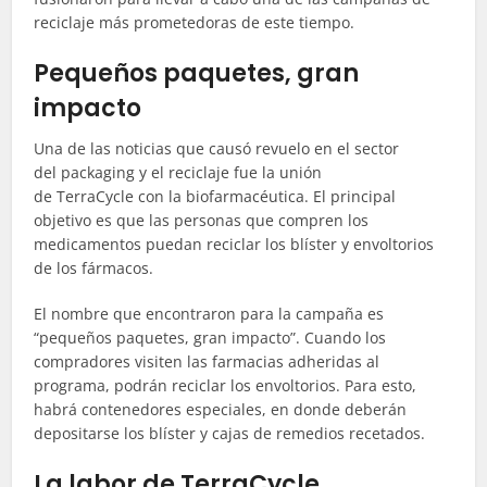
reciclaje más prometedoras de este tiempo.
Pequeños paquetes, gran
impacto
Una de las noticias que causó revuelo en el sector
del
packaging
y el reciclaje fue la unión
de
TerraCycle
con la biofarmacéutica. El principal
objetivo es que las personas que compren los
medicamentos puedan reciclar los
blíster
y envoltorios
de los fármacos.
El nombre que encontraron para la campaña es
“pequeños paquetes, gran impacto”. Cuando los
compradores visiten las farmacias adheridas al
programa, podrán reciclar los envoltorios. Para esto,
habrá contenedores especiales, en donde deberán
depositarse los
blíster
y cajas de remedios recetados.
La labor de TerraCycle