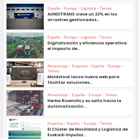
España
•
Europa
•
Logistica
•
Temas
AUNDITRANS crece un 23% en los
arrastres gestionados...
España
•
Europa
•
Logistica
•
Temas
Digitalización y eficiencia operativa:
el impacto de...
Almacenaje
•
Empresa
•
España
•
Europa
•
Temas
Moldstock lanza nueva web para
facilitar soluciones...
Almacenaje
•
España
•
Europa
•
Temas
Herba Ricemills y su salto hacia la
automatización:...
Empresa
•
España
•
Europa
•
Temas
El Clúster de Movilidad y Logística de
Euskadi impulsa...