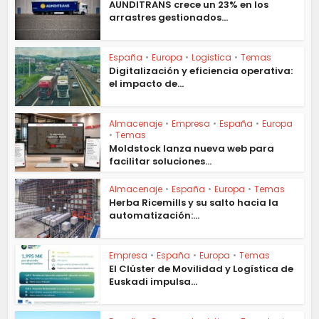
AUNDITRANS crece un 23% en los
arrastres gestionados...
España
•
Europa
•
Logistica
•
Temas
Digitalización y eficiencia operativa:
el impacto de...
Almacenaje
•
Empresa
•
España
•
Europa
•
Temas
Moldstock lanza nueva web para
facilitar soluciones...
Almacenaje
•
España
•
Europa
•
Temas
Herba Ricemills y su salto hacia la
automatización:...
Empresa
•
España
•
Europa
•
Temas
El Clúster de Movilidad y Logística de
Euskadi impulsa...