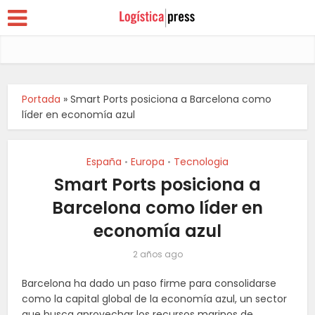
Portada
»
Smart Ports posiciona a Barcelona como
líder en economía azul
España
Europa
Tecnologia
•
•
Smart Ports posiciona a
Barcelona como líder en
economía azul
2 años ago
Barcelona ha dado un paso firme para consolidarse
como la capital global de la economía azul, un sector
que busca aprovechar los recursos marinos de