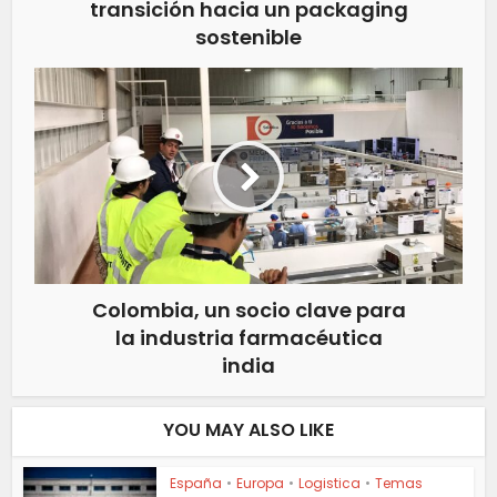
transición hacia un packaging
sostenible
Colombia, un socio clave para
la industria farmacéutica
india
YOU MAY ALSO LIKE
España
•
Europa
•
Logistica
•
Temas