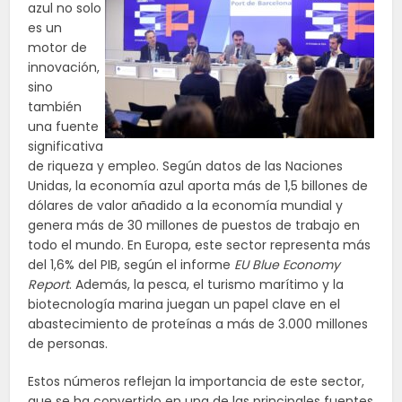
azul no solo
es un
motor de
innovación,
sino
también
una fuente
significativa
de riqueza y empleo. Según datos de las Naciones
Unidas, la economía azul aporta más de 1,5 billones de
dólares de valor añadido a la economía mundial y
genera más de 30 millones de puestos de trabajo en
todo el mundo. En Europa, este sector representa más
del 1,6% del PIB, según el informe
EU Blue Economy
Report
. Además, la pesca, el turismo marítimo y la
biotecnología marina juegan un papel clave en el
abastecimiento de proteínas a más de 3.000 millones
de personas.
Estos números reflejan la importancia de este sector,
que se ha convertido en una de las principales fuentes