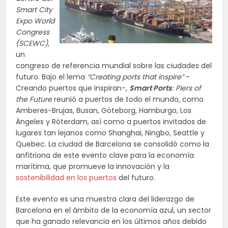
Smart City
Expo World
Congress
(SCEWC)
,
un
congreso de referencia mundial sobre las ciudades del
futuro. Bajo el lema
“Creating ports that inspire”
-
Creando puertos que inspiran-,
Smart Ports
: Piers of
the Future
reunió a puertos de todo el mundo, como
Amberes-Brujas, Busan, Göteborg, Hamburgo, Los
Ángeles y Róterdam, así como a puertos invitados de
lugares tan lejanos como Shanghai, Ningbo, Seattle y
Quebec. La ciudad de Barcelona se consolidó como la
anfitriona de este evento clave para la economía
marítima, que promueve la innovación y la
sostenibilidad en los puertos
del futuro.
Este evento es una muestra clara del liderazgo de
Barcelona en el ámbito de la economía azul, un sector
que ha ganado relevancia en los últimos años debido