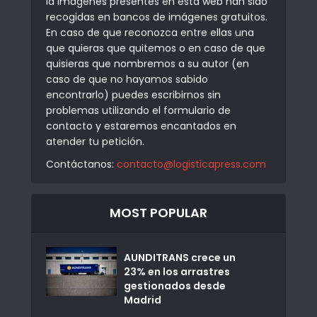
la imágenes presentes en esta web han sido
recogidas en bancos de imágenes gratuitos.
En caso de que reconozca entre ellas una
que quieras que quitemos o en caso de que
quisieras que nombremos a su autor (en
caso de que no hayamos sabido
encontrarlo) puedes escribirnos sin
problemas utilizando el formulario de
contacto y estaremos encantados en
atender tu petición.
Contáctanos:
contacto@logisticapress.com
MOST POPULAR
AUNDITRANS crece un
23% en los arrastres
gestionados desde
Madrid