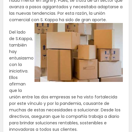
nada menor en Signify. Pues, se trata de un sector que
avanza a pasos agigantados y necesitaba adaptarse a
las nuevas tendencias. Por esta razón, la unión
comercial con S. Kappa ha sido de gran aporte.
Del lado
de S.Kappa,
también
hay
entusiasmo
con la
iniciativa.
Ellos
afirman
que la
unión entre las dos empresas se ha visto fortalecida
por este vínculo y por la pandemia, causante de
muchas de estas necesidades a solucionar. Desde los
directivos, aseguran que la compañía trabaja a diario
para brindar soluciones rentables, sostenibles e
innovadoras a todos sus clientes.