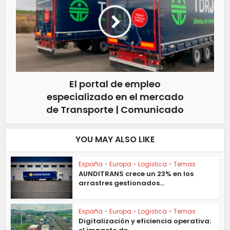
El portal de empleo
especializado en el mercado
de Transporte | Comunicado
YOU MAY ALSO LIKE
España
•
Europa
•
Logistica
•
Temas
AUNDITRANS crece un 23% en los
arrastres gestionados...
España
•
Europa
•
Logistica
•
Temas
Digitalización y eficiencia operativa: