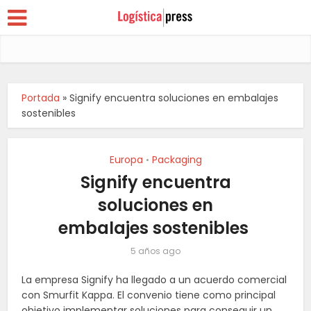
Portada
»
Signify encuentra soluciones en embalajes
sostenibles
Europa
Packaging
•
Signify encuentra
soluciones en
embalajes sostenibles
5 años ago
La empresa
Signify
ha llegado a un acuerdo comercial
con Smurfit Kappa. El convenio tiene como principal
objetivo implementar soluciones para conseguir un