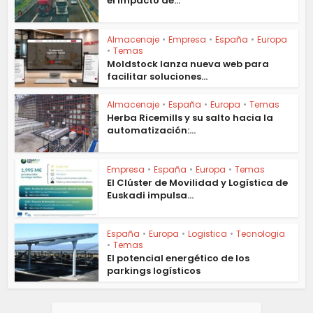
el impacto de...
Almacenaje
•
Empresa
•
España
•
Europa
•
Temas
Moldstock lanza nueva web para
facilitar soluciones...
Almacenaje
•
España
•
Europa
•
Temas
Herba Ricemills y su salto hacia la
automatización:...
Empresa
•
España
•
Europa
•
Temas
El Clúster de Movilidad y Logística de
Euskadi impulsa...
España
•
Europa
•
Logistica
•
Tecnologia
•
Temas
El potencial energético de los
parkings logísticos