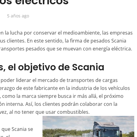
os eléctricos
5 años ago
n la lucha por conservar el medioambiente, las empresas
us clientes. En este sentido, la firma de pesados Scania
transportes pesados que se muevan con energía eléctrica.
, el objetivo de Scania
s poder liderar el mercado de transportes de cargas
erazgo de este fabricante en la industria de los vehículos
o, como la marca siempre busca ir más allá, el próximo
 interna. Así, los clientes podrán colaborar con la
 vez, al no tener que usar combustibles.
 que Scania se