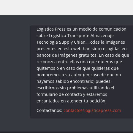
Logistica Press es un medio de comunicación
sobre Logistica Transporte Almacenaje
Tecnologia Supply Chian. Todas la imágenes
presentes en esta web han sido recogidas en
bancos de imágenes gratuitos. En caso de que
reconozca entre ellas una que quieras que
quitemos o en caso de que quisieras que
nombremos a su autor (en caso de que no
hayamos sabido encontrarlo) puedes
escribirnos sin problemas utilizando el
formulario de contacto y estaremos
encantados en atender tu petición.
Contáctanos:
contacto@logisticapress.com