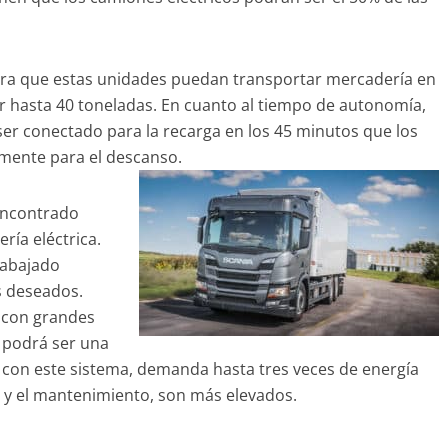
pera que estas unidades puedan transportar mercadería en
ar hasta 40 toneladas. En cuanto al tiempo de autonomía,
er conectado para la recarga en los 45 minutos que los
mente para el descanso.
 encontrado
ería eléctrica.
rabajado
s deseados.
 con grandes
 podrá ser una
 con este sistema, demanda hasta tres veces de energía
 y el mantenimiento, son más elevados.