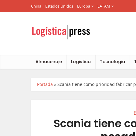
China
Estados Unidos
Europa
LATAM
Almacenaje
Logistica
Tecnologia
Portada
»
Scania tiene como prioridad fabricar 
Scania tiene c