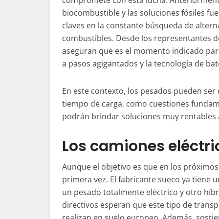
compromete con esta lucha. Anteriormente
biocombustible y las soluciones fósiles f
claves en la constante búsqueda de altern
combustibles. Desde los representantes de
aseguran que es el momento indicado para 
a pasos agigantados y la tecnología de ba
En este contexto, los pesados pueden ser qu
tiempo de carga, como
cuestiones
fundame
podrán brindar soluciones muy rentables 
Los camiones eléctri
Aunque el objetivo es que en los próximos a
primera vez. El fabricante sueco ya tiene 
un pesado totalmente eléctrico y otro híbr
directivos esperan que este tipo de trans
realizan en suelo europeo. Además, sostie