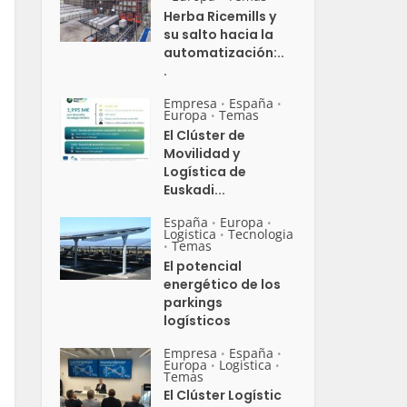
Herba Ricemills y
su salto hacia la
automatización:..
.
Empresa
España
•
•
Europa
Temas
•
El Clúster de
Movilidad y
Logística de
Euskadi...
España
Europa
•
•
Logistica
Tecnologia
•
Temas
•
El potencial
energético de los
parkings
logísticos
Empresa
España
•
•
Europa
Logistica
•
•
Temas
El Clúster Logístic