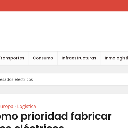
Transportes
Consumo
Infraestructuras
Inmologist
pesados eléctricos
Europa
Logistica
•
omo prioridad fabricar