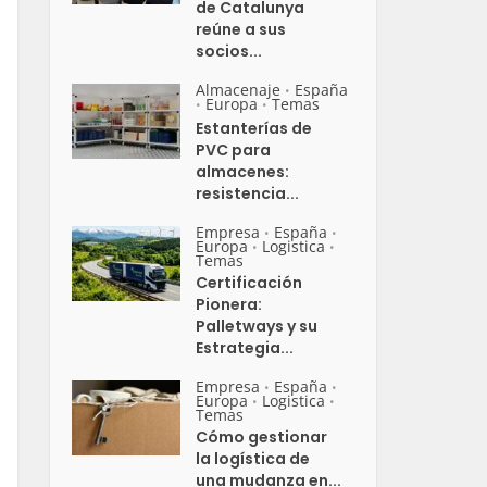
de Catalunya
reúne a sus
socios...
Almacenaje
España
•
Europa
Temas
•
•
Estanterías de
PVC para
almacenes:
resistencia...
Empresa
España
•
•
Europa
Logistica
•
•
Temas
Certificación
Pionera:
Palletways y su
Estrategia...
Empresa
España
•
•
Europa
Logistica
•
•
Temas
Cómo gestionar
la logística de
una mudanza en...