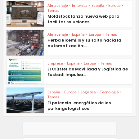
Almacenaje
•
Empresa
•
España
•
Europa
•
Temas
Moldstock lanza nueva web para
facilitar soluciones...
Almacenaje
•
España
•
Europa
•
Temas
Herba Ricemills y su salto hacia la
automatización:...
Empresa
•
España
•
Europa
•
Temas
El Clúster de Movilidad y Logística de
Euskadi impulsa...
España
•
Europa
•
Logistica
•
Tecnologia
•
Temas
El potencial energético de los
parkings logísticos