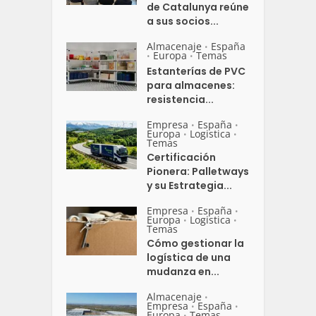
de Catalunya reúne
a sus socios...
Almacenaje
España
•
Europa
Temas
•
•
Estanterías de PVC
para almacenes:
resistencia...
Empresa
España
•
•
Europa
Logistica
•
•
Temas
Certificación
Pionera: Palletways
y su Estrategia...
Empresa
España
•
•
Europa
Logistica
•
•
Temas
Cómo gestionar la
logística de una
mudanza en...
Almacenaje
•
Empresa
España
•
•
Europa
Temas
•