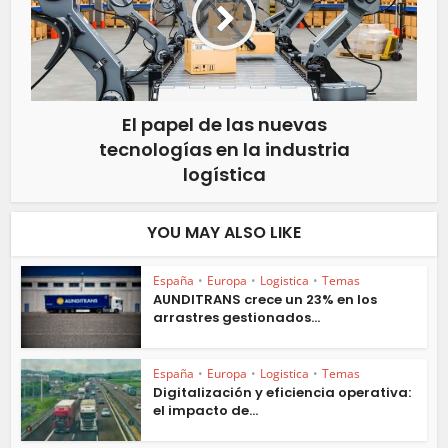
El papel de las nuevas
tecnologías en la industria
logística
YOU MAY ALSO LIKE
España
•
Europa
•
Logistica
•
Temas
AUNDITRANS crece un 23% en los
arrastres gestionados...
España
•
Europa
•
Logistica
•
Temas
Digitalización y eficiencia operativa:
el impacto de...