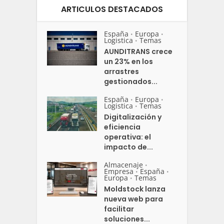
ARTICULOS DESTACADOS
España
Europa
•
•
Logistica
Temas
•
AUNDITRANS crece
un 23% en los
arrastres
gestionados...
España
Europa
•
•
Logistica
Temas
•
Digitalización y
eficiencia
operativa: el
impacto de...
Almacenaje
•
Empresa
España
•
•
Europa
Temas
•
Moldstock lanza
nueva web para
facilitar
soluciones...