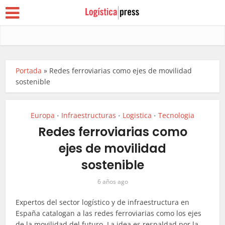
Portada
»
Redes ferroviarias como ejes de movilidad
sostenible
Europa
Infraestructuras
Logistica
Tecnologia
•
•
•
Redes ferroviarias como
ejes de movilidad
sostenible
6 años ago
Expertos del sector logístico y de infraestructura en
España catalogan a las redes ferroviarias como los ejes
de la movilidad del futuro. La idea es respaldad por la