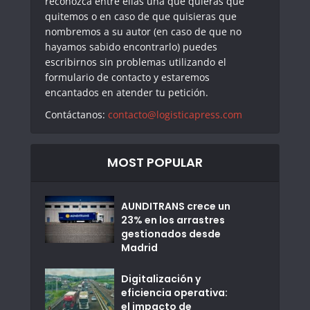
reconozca entre ellas una que quieras que
quitemos o en caso de que quisieras que
nombremos a su autor (en caso de que no
hayamos sabido encontrarlo) puedes
escribirnos sin problemas utilizando el
formulario de contacto y estaremos
encantados en atender tu petición.
Contáctanos:
contacto@logisticapress.com
MOST POPULAR
AUNDITRANS crece un
23% en los arrastres
gestionados desde
Madrid
Digitalización y
eficiencia operativa:
el impacto de