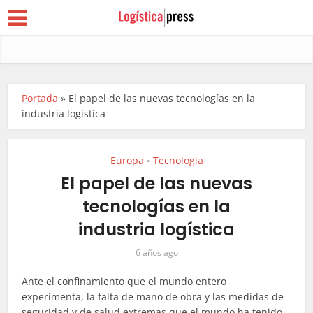
Portada
»
El papel de las nuevas tecnologías en la
industria logística
Europa
Tecnologia
•
El papel de las nuevas
tecnologías en la
industria logística
6 años ago
Ante el confinamiento que el mundo entero
experimenta, la falta de mano de obra y las medidas de
seguridad y de salud extremas que el mundo ha tenido