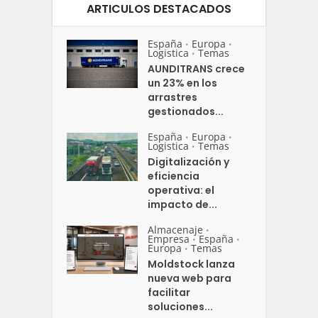
ARTICULOS DESTACADOS
España
Europa
•
•
Logistica
Temas
•
AUNDITRANS crece
un 23% en los
arrastres
gestionados...
España
Europa
•
•
Logistica
Temas
•
Digitalización y
eficiencia
operativa: el
impacto de...
Almacenaje
•
Empresa
España
•
•
Europa
Temas
•
Moldstock lanza
nueva web para
facilitar
soluciones...