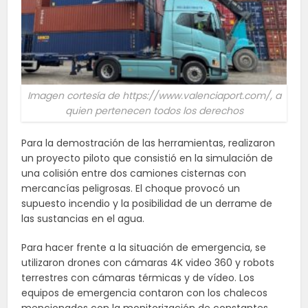
Imagen cortesía de https://www.valenciaport.com/, a
quien pertenecen todos los derechos
Para la demostración de las herramientas, realizaron
un proyecto piloto que consistió en la simulación de
una colisión entre dos camiones cisternas con
mercancías peligrosas. El choque provocó un
supuesto incendio y la posibilidad de un derrame de
las sustancias en el agua.
Para hacer frente a la situación de emergencia, se
utilizaron drones con cámaras 4K video 360 y robots
terrestres con cámaras térmicas y de vídeo. Los
equipos de emergencia contaron con los chalecos
mencionados con la monitorización de constantes