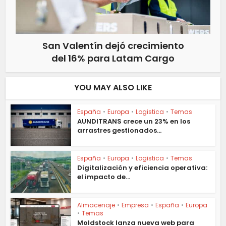
San Valentín dejó crecimiento
del 16% para Latam Cargo
YOU MAY ALSO LIKE
España
•
Europa
•
Logistica
•
Temas
AUNDITRANS crece un 23% en los
arrastres gestionados...
España
•
Europa
•
Logistica
•
Temas
Digitalización y eficiencia operativa:
el impacto de...
Almacenaje
•
Empresa
•
España
•
Europa
•
Temas
Moldstock lanza nueva web para