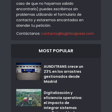
caso de que no hayamos sabido
encontrarlo) puedes escribirnos sin
problemas utilizando el formulario de
contacto y estaremos encantados en
atender tu petición.
Contáctanos:
contacto@logisticapress.com
MOST POPULAR
AUNDITRANS crece un
23% en los arrastres
gestionados desde
Madrid
Digitalización y
eficiencia operativa:
el impacto de
integrar sistemas