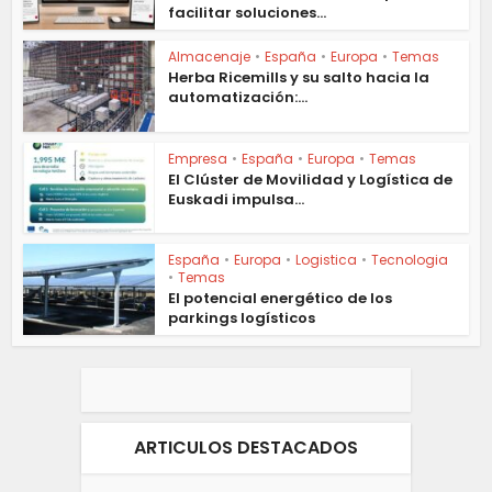
facilitar soluciones...
Almacenaje
•
España
•
Europa
•
Temas
Herba Ricemills y su salto hacia la
automatización:...
Empresa
•
España
•
Europa
•
Temas
El Clúster de Movilidad y Logística de
Euskadi impulsa...
España
•
Europa
•
Logistica
•
Tecnologia
•
Temas
El potencial energético de los
parkings logísticos
ARTICULOS DESTACADOS