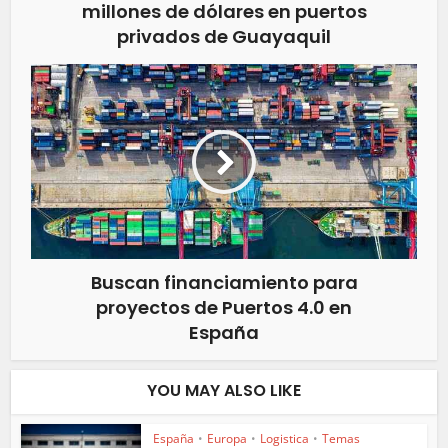
millones de dólares en puertos
privados de Guayaquil
Buscan financiamiento para
proyectos de Puertos 4.0 en
España
YOU MAY ALSO LIKE
España
•
Europa
•
Logistica
•
Temas