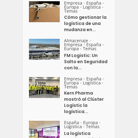
Empresa
España
•
•
Europa
Logistica
•
•
Temas
Cómo gestionar la
logística de una
mudanza en...
Almacenaje
•
Empresa
España
•
•
Europa
Temas
•
FM Logistic: Un
Salto en Seguridad
con la...
Empresa
España
•
•
Europa
Logistica
•
•
Temas
Kern Pharma
mostró al Clúster
Logístic la
logística...
España
Europa
•
•
Logistica
Temas
•
La logística