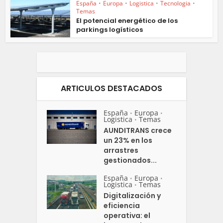
España
•
Europa
•
Logistica
•
Tecnologia
•
Temas
El potencial energético de los
parkings logísticos
ARTICULOS DESTACADOS
España
Europa
•
•
Logistica
Temas
•
AUNDITRANS crece
un 23% en los
arrastres
gestionados...
España
Europa
•
•
Logistica
Temas
•
Digitalización y
eficiencia
operativa: el