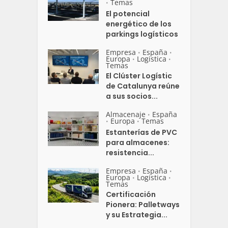
Temas
•
El potencial
energético de los
parkings logísticos
Empresa
España
•
•
Europa
Logistica
•
•
Temas
El Clúster Logístic
de Catalunya reúne
a sus socios...
Almacenaje
España
•
Europa
Temas
•
•
Estanterías de PVC
para almacenes:
resistencia...
Empresa
España
•
•
Europa
Logistica
•
•
Temas
Certificación
Pionera: Palletways
y su Estrategia...