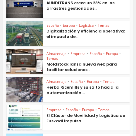
AUNDITRANS crece un 23% en los
arrastres gestionados...
España
•
Europa
•
Logistica
•
Temas
Digitalización y eficiencia operativa:
el impacto de...
Almacenaje
•
Empresa
•
España
•
Europa
•
Temas
Moldstock lanza nueva web para
facilitar soluciones...
Almacenaje
•
España
•
Europa
•
Temas
Herba Ricemills y su salto hacia la
automatización:...
Empresa
•
España
•
Europa
•
Temas
El Clúster de Movilidad y Logística de
Euskadi impulsa...