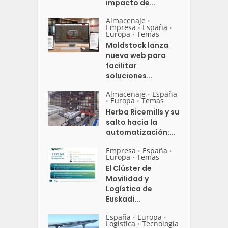
impacto de...
Almacenaje
•
Empresa
España
•
•
Europa
Temas
•
Moldstock lanza
nueva web para
facilitar
soluciones...
Almacenaje
España
•
Europa
Temas
•
•
Herba Ricemills y su
salto hacia la
automatización:...
Empresa
España
•
•
Europa
Temas
•
El Clúster de
Movilidad y
Logística de
Euskadi...
España
Europa
•
•
Logistica
Tecnologia
•