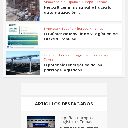
Almacenaje
•
España
•
Europa
•
Temas
Herba Ricemills y su salto hacia la
automatización:...
Empresa
•
España
•
Europa
•
Temas
El Clúster de Movilidad y Logística de
Euskadi impulsa...
España
•
Europa
•
Logistica
•
Tecnologia
•
Temas
El potencial energético de los
parkings logísticos
ARTICULOS DESTACADOS
España
Europa
•
•
Logistica
Temas
•
AUNDITRANS crece