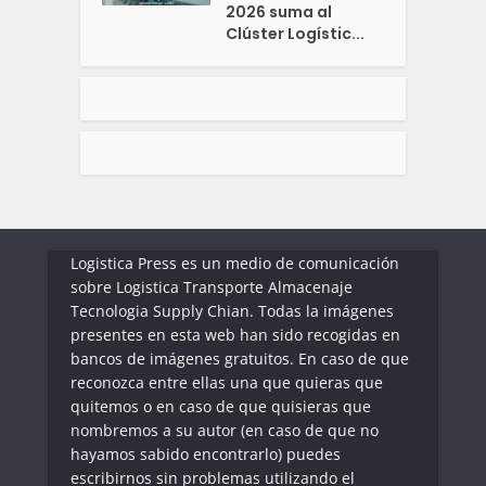
2026 suma al
Clúster Logístic...
Logistica Press es un medio de comunicación
sobre Logistica Transporte Almacenaje
Tecnologia Supply Chian. Todas la imágenes
presentes en esta web han sido recogidas en
bancos de imágenes gratuitos. En caso de que
reconozca entre ellas una que quieras que
quitemos o en caso de que quisieras que
nombremos a su autor (en caso de que no
hayamos sabido encontrarlo) puedes
escribirnos sin problemas utilizando el