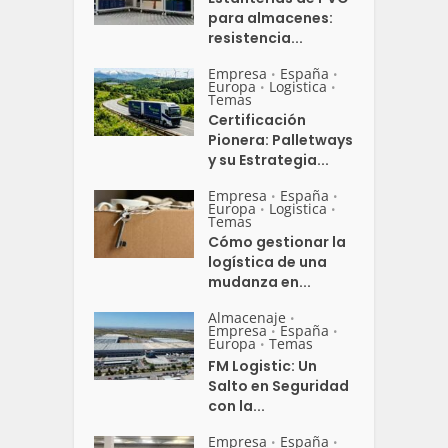
para almacenes:
resistencia...
Empresa
España
•
•
Europa
Logistica
•
•
Temas
Certificación
Pionera: Palletways
y su Estrategia...
Empresa
España
•
•
Europa
Logistica
•
•
Temas
Cómo gestionar la
logística de una
mudanza en...
Almacenaje
•
Empresa
España
•
•
Europa
Temas
•
FM Logistic: Un
Salto en Seguridad
con la...
Empresa
España
•
•