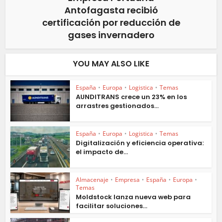
Antofagasta recibió
certificación por reducción de
gases invernadero
YOU MAY ALSO LIKE
España
•
Europa
•
Logistica
•
Temas
AUNDITRANS crece un 23% en los
arrastres gestionados...
España
•
Europa
•
Logistica
•
Temas
Digitalización y eficiencia operativa:
el impacto de...
Almacenaje
•
Empresa
•
España
•
Europa
•
Temas
Moldstock lanza nueva web para
facilitar soluciones...