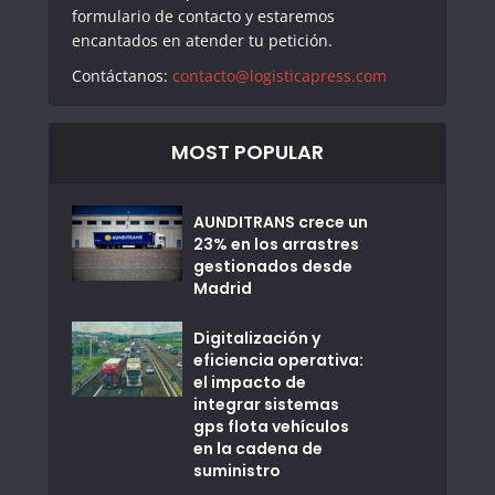
formulario de contacto y estaremos
encantados en atender tu petición.
Contáctanos:
contacto@logisticapress.com
MOST POPULAR
AUNDITRANS crece un
23% en los arrastres
gestionados desde
Madrid
Digitalización y
eficiencia operativa:
el impacto de
integrar sistemas
gps flota vehículos
en la cadena de
suministro