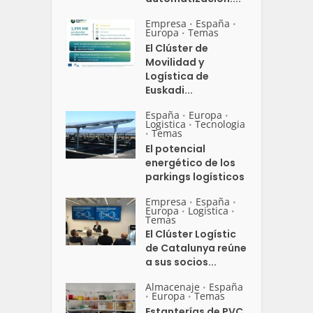
Empresa
España
•
•
Europa
Temas
•
El Clúster de
Movilidad y
Logística de
Euskadi...
España
Europa
•
•
Logistica
Tecnologia
•
Temas
•
El potencial
energético de los
parkings logísticos
Empresa
España
•
•
Europa
Logistica
•
•
Temas
El Clúster Logístic
de Catalunya reúne
a sus socios...
Almacenaje
España
•
Europa
Temas
•
•
Estanterías de PVC