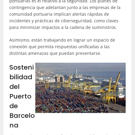
portuarias es el relativo a la seguridad. Los planes de
contingencia que adelantan junto a las empresas de la
comunidad portuaria implican alertas rápidas de
incidentes y prácticas de ciberseguridad, como claves
para minimizar impactos a la cadena de suministros.
Asimismo, están trabajando en lograr un espacio de
conexión que permita respuestas unificadas a las
distintas amenazas que puedan presentarse.
Sosteni
bilidad
del
Puerto
de
Barcelo
na