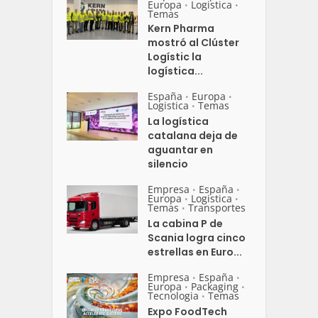
Europa
Logistica
•
•
Temas
Kern Pharma
mostró al Clúster
Logístic la
logística...
España
Europa
•
•
Logistica
Temas
•
La logística
catalana deja de
aguantar en
silencio
Empresa
España
•
•
Europa
Logistica
•
•
Temas
Transportes
•
La cabina P de
Scania logra cinco
estrellas en Euro...
Empresa
España
•
•
Europa
Packaging
•
•
Tecnologia
Temas
•
Expo FoodTech