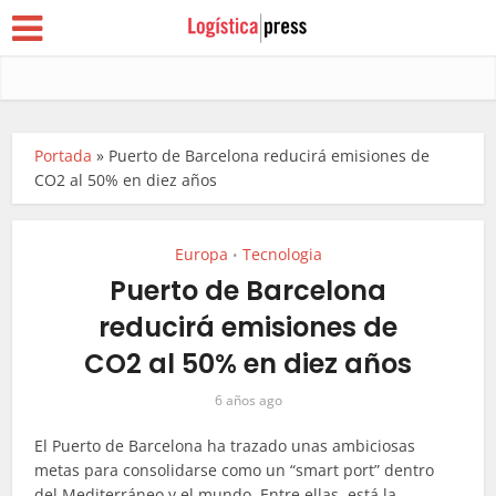
Portada
»
Puerto de Barcelona reducirá emisiones de
CO2 al 50% en diez años
Europa
Tecnologia
•
Puerto de Barcelona
reducirá emisiones de
CO2 al 50% en diez años
6 años ago
El Puerto de Barcelona ha trazado unas ambiciosas
metas para consolidarse como un “smart port” dentro
del Mediterráneo y el mundo. Entre ellas, está la