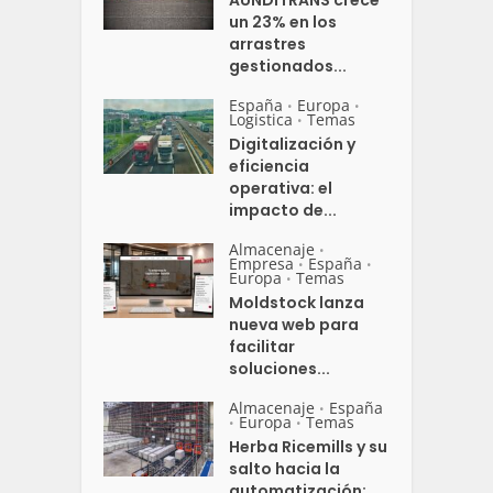
un 23% en los
arrastres
gestionados...
España
Europa
•
•
Logistica
Temas
•
Digitalización y
eficiencia
operativa: el
impacto de...
Almacenaje
•
Empresa
España
•
•
Europa
Temas
•
Moldstock lanza
nueva web para
facilitar
soluciones...
Almacenaje
España
•
Europa
Temas
•
•
Herba Ricemills y su
salto hacia la
automatización:...