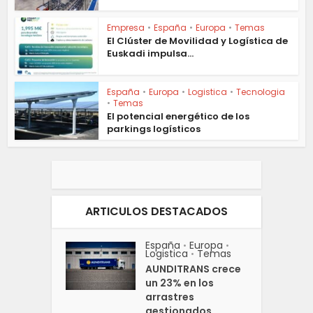
Empresa
•
España
•
Europa
•
Temas
El Clúster de Movilidad y Logística de
Euskadi impulsa...
España
•
Europa
•
Logistica
•
Tecnologia
•
Temas
El potencial energético de los
parkings logísticos
ARTICULOS DESTACADOS
España
Europa
•
•
Logistica
Temas
•
AUNDITRANS crece
un 23% en los
arrastres
gestionados...