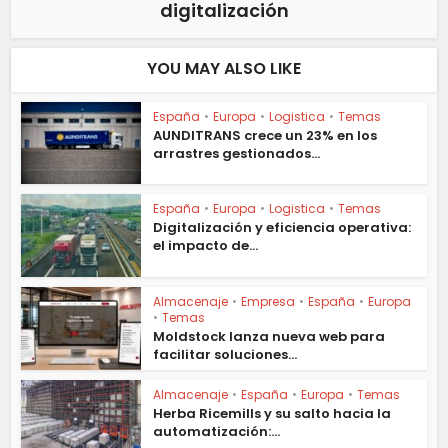
digitalización
YOU MAY ALSO LIKE
España
•
Europa
•
Logistica
•
Temas
AUNDITRANS crece un 23% en los
arrastres gestionados...
España
•
Europa
•
Logistica
•
Temas
Digitalización y eficiencia operativa:
el impacto de...
Almacenaje
•
Empresa
•
España
•
Europa
•
Temas
Moldstock lanza nueva web para
facilitar soluciones...
Almacenaje
•
España
•
Europa
•
Temas
Herba Ricemills y su salto hacia la
automatización:...