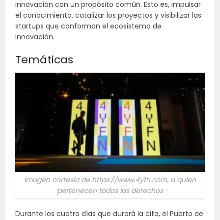
innovación con un propósito común. Esto es, impulsar
el conocimiento, catalizar los proyectos y visibilizar las
startups que conforman el ecosistema de
innovación.
Temáticas
Imagen cortesía de https://www.4yfn.com, a quien
pertenecen todos los derechos
Durante los cuatro días que durará la cita, el Puerto de