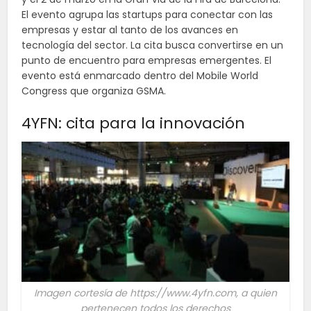
El evento agrupa las startups para conectar con las
empresas y estar al tanto de los avances en
tecnología del sector. La cita busca convertirse en un
punto de encuentro para empresas emergentes. El
evento está enmarcado dentro del Mobile World
Congress que organiza GSMA.
4YFN: cita para la innovación
Imagen cortesía de https://www.4yfn.com, a quien
pertenecen todos los derechos