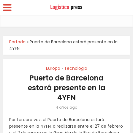
Portada
»
Puerto de Barcelona estará presente en la
4YFN
Europa
Tecnologia
•
Puerto de Barcelona
estará presente en la
4YFN
4 años ago
Por tercera vez, el Puerto de Barcelona estará
presente en la 4YFN, a realizarse entre el 27 de febrero
y el 2 de marzo en la Gran Via de la Fira de Barcelona.