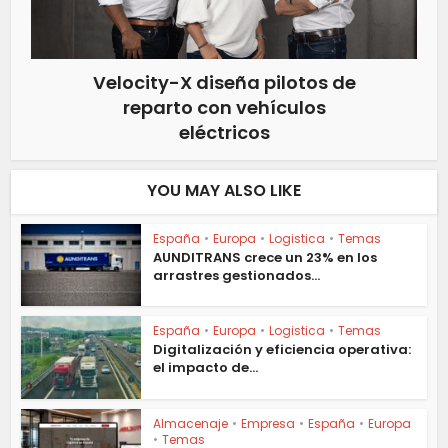
Velocity-X diseña pilotos de
reparto con vehículos
eléctricos
YOU MAY ALSO LIKE
España
•
Europa
•
Logistica
•
Temas
AUNDITRANS crece un 23% en los
arrastres gestionados...
España
•
Europa
•
Logistica
•
Temas
Digitalización y eficiencia operativa:
el impacto de...
Almacenaje
•
Empresa
•
España
•
Europa
•
Temas