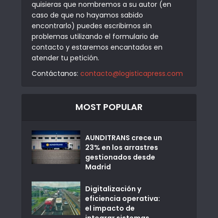
quisieras que nombremos a su autor (en
caso de que no hayamos sabido
encontrarlo) puedes escribirnos sin
problemas utilizando el formulario de
contacto y estaremos encantados en
atender tu petición.
Contáctanos:
contacto@logisticapress.com
MOST POPULAR
AUNDITRANS crece un
23% en los arrastres
gestionados desde
Madrid
Digitalización y
eficiencia operativa:
el impacto de