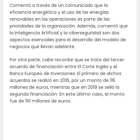
Comentó a través de un comunicado que la
eficiencia energética y el uso de las energías
renovables en las operaciones es parte de las
prioridades de la organización. Además, comentó que
la Inteligencia Artificial y la ciberseguridad son dos
aspectos esenciales para el desarrollo del modelo de
negocios que llevan adelante.
Por otra parte, cabe recordar que se trata del tercer
acuerdo de financiación entre El Corte Inglés y el
Banco Europeo de Inversiones. El primero de dichos
acuerdos se realizó en 2016, por un monto de 116
millones de euros, mientras que en 2019 se selló la
segunda financiación. En este último caso, el monto
fue de 110 millones de euros.