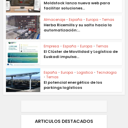
Moldstock lanza nueva web para
facilitar soluciones...
Almacenaje
•
España
•
Europa
•
Temas
Herba Ricemills y su salto hacia la
automatización:...
Empresa
•
España
•
Europa
•
Temas
El Clúster de Movilidad y Logística de
Euskadi impulsa...
España
•
Europa
•
Logistica
•
Tecnologia
•
Temas
El potencial energético de los
parkings logísticos
ARTICULOS DESTACADOS