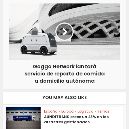
Goggo Network lanzará
servicio de reparto de comida
a domicilio autónoma
YOU MAY ALSO LIKE
España
•
Europa
•
Logistica
•
Temas
AUNDITRANS crece un 23% en los
arrastres gestionados...