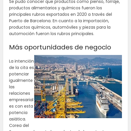
Se pudo conocer que productos como pienso, forraje,
productos alimentarios y químicos fueron los
principales rubros exportados en 2020 a través del
Puerto de Barcelona. En cuanto a la importación,
productos químicos, automóviles y piezas para la
automoción fueron los rubros principales.
Más oportunidades de negocio
La intención
de la cita es
potenciar
igualmente
las
relaciones
empresarial
es con esta
potencia
asiática.
Corea del