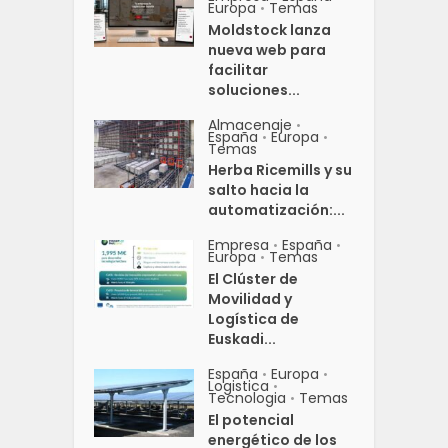
Europa
Temas
•
Moldstock lanza
nueva web para
facilitar
soluciones...
Almacenaje
•
España
Europa
•
•
Temas
Herba Ricemills y su
salto hacia la
automatización:...
Empresa
España
•
•
Europa
Temas
•
El Clúster de
Movilidad y
Logística de
Euskadi...
España
Europa
•
•
Logistica
•
Tecnologia
Temas
•
El potencial
energético de los