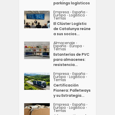
parkings logísticos
Empresa
España
•
•
Europa
Logistica
•
•
Temas
El Clúster Logístic
de Catalunya reúne
a sus socios...
Almacenaje
•
España
Europa
•
•
Temas
Estanterías de PVC
para almacenes:
resistencia...
Empresa
España
•
•
Europa
Logistica
•
•
Temas
Certificación
Pionera: Palletways
y su Estrategia...
Empresa
España
•
•
Europa
Logistica
•
•
Temas