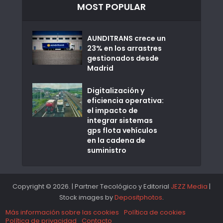
MOST POPULAR
AUNDITRANS crece un
23% en los arrastres
gestionados desde
Madrid
Digitalización y
eficiencia operativa:
el impacto de
integrar sistemas
gps flota vehículos
en la cadena de
suministro
Copyright © 2026. | Partner Tecológico y Editorial
JEZZ Media
|
Stock images by
Depositphotos
.
Más información sobre las cookies
Política de cookies
Política de privacidad
Contacto