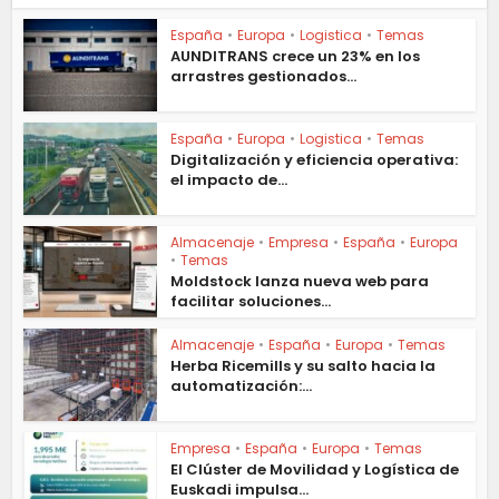
España
•
Europa
•
Logistica
•
Temas
AUNDITRANS crece un 23% en los
arrastres gestionados...
España
•
Europa
•
Logistica
•
Temas
Digitalización y eficiencia operativa:
el impacto de...
Almacenaje
•
Empresa
•
España
•
Europa
•
Temas
Moldstock lanza nueva web para
facilitar soluciones...
Almacenaje
•
España
•
Europa
•
Temas
Herba Ricemills y su salto hacia la
automatización:...
Empresa
•
España
•
Europa
•
Temas
El Clúster de Movilidad y Logística de
Euskadi impulsa...