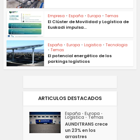
Empresa
•
España
•
Europa
•
Temas
El Clúster de Movilidad y Logística de
Euskadi impulsa...
España
•
Europa
•
Logistica
•
Tecnologia
•
Temas
El potencial energético de los
parkings logísticos
ARTICULOS DESTACADOS
España
Europa
•
•
Logistica
Temas
•
AUNDITRANS crece
un 23% en los
arrastres