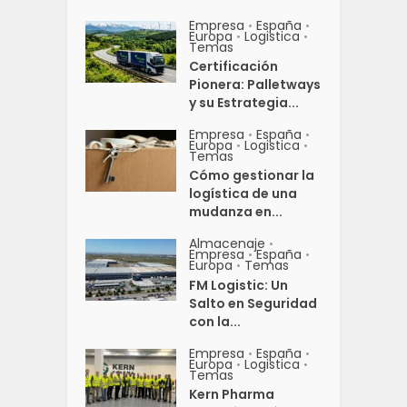
Empresa
España
•
•
Europa
Logistica
•
•
Temas
Certificación
Pionera: Palletways
y su Estrategia...
Empresa
España
•
•
Europa
Logistica
•
•
Temas
Cómo gestionar la
logística de una
mudanza en...
Almacenaje
•
Empresa
España
•
•
Europa
Temas
•
FM Logistic: Un
Salto en Seguridad
con la...
Empresa
España
•
•
Europa
Logistica
•
•
Temas
Kern Pharma