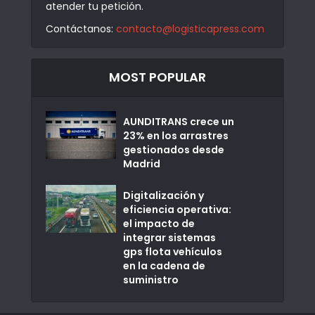
atender tu petición.
Contáctanos:
contacto@logisticapress.com
MOST POPULAR
AUNDITRANS crece un
23% en los arrastres
gestionados desde
Madrid
Digitalización y
eficiencia operativa:
el impacto de
integrar sistemas
gps flota vehículos
en la cadena de
suministro