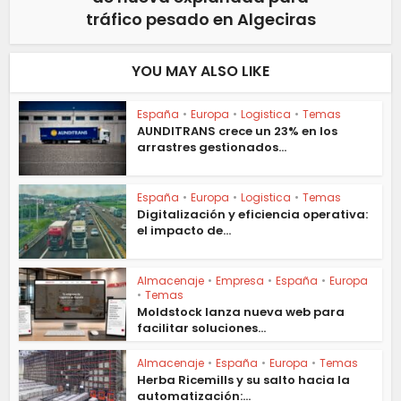
tráfico pesado en Algeciras
YOU MAY ALSO LIKE
España
•
Europa
•
Logistica
•
Temas
AUNDITRANS crece un 23% en los
arrastres gestionados...
España
•
Europa
•
Logistica
•
Temas
Digitalización y eficiencia operativa:
el impacto de...
Almacenaje
•
Empresa
•
España
•
Europa
•
Temas
Moldstock lanza nueva web para
facilitar soluciones...
Almacenaje
•
España
•
Europa
•
Temas
Herba Ricemills y su salto hacia la
automatización:...