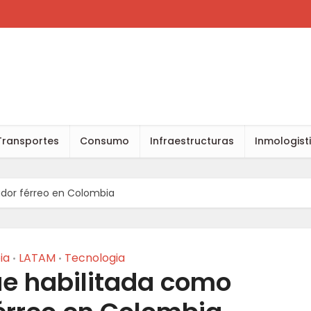
Transportes
Consumo
Infraestructuras
Inmologist
ador férreo en Colombia
ia
LATAM
Tecnologia
•
•
ue habilitada como