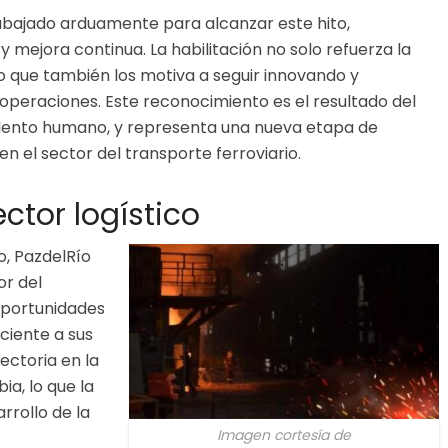
abajado arduamente para alcanzar este hito,
mejora continua. La habilitación no solo refuerza la
o que también los motiva a seguir innovando y
operaciones. Este reconocimiento es el resultado del
alento humano, y representa una nueva etapa de
n el sector del transporte ferroviario.
ctor logístico
o, PazdelRío
or del
oportunidades
iciente a sus
ectoria en la
ia, lo que la
rrollo de la
Imagen cortesía de