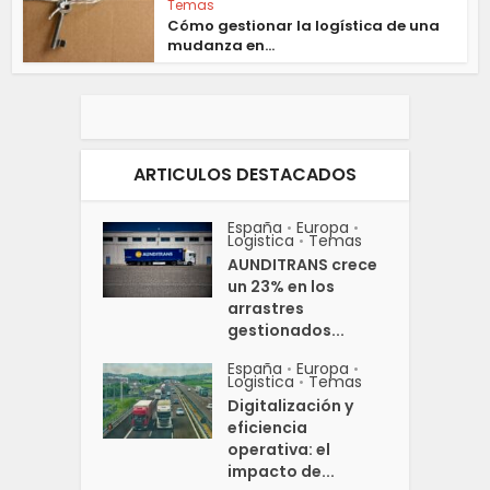
Temas
Cómo gestionar la logística de una
mudanza en...
ARTICULOS DESTACADOS
España
Europa
•
•
Logistica
Temas
•
AUNDITRANS crece
un 23% en los
arrastres
gestionados...
España
Europa
•
•
Logistica
Temas
•
Digitalización y
eficiencia
operativa: el
impacto de...