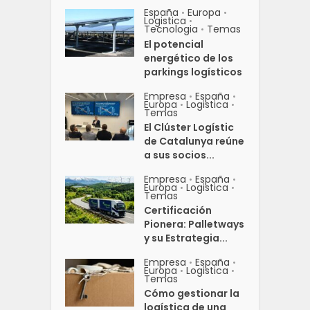
España
Europa
•
•
Logistica
•
Tecnologia
Temas
•
El potencial
energético de los
parkings logísticos
Empresa
España
•
•
Europa
Logistica
•
•
Temas
El Clúster Logístic
de Catalunya reúne
a sus socios...
Empresa
España
•
•
Europa
Logistica
•
•
Temas
Certificación
Pionera: Palletways
y su Estrategia...
Empresa
España
•
•
Europa
Logistica
•
•
Temas
Cómo gestionar la
logística de una