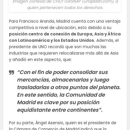
Imagen cortesía de CHUTTERSNAP (unsplash.com), a
quien pertenecen todos los derechos.
Para Francisco Aranda, Madrid cuenta con una ventaja
competitiva a nivel de ubicación, esto debido a su
posición centro de conexión de Europa, Asia y África
con Latinoamérica y los Estados Unidos.
Además, el
presidente de UNO recordó que son muchas las
industrias que requieren relocalizarse más allá de Asia
y añadió en este aspecto, que:
“Con el fin de poder consolidar sus
mercancías, almacenarlas y luego
trasladarlas a otros puntos del planeta.
En este sentido, la Comunidad de
Madrid es clave por su posición
equidistante entre continentes”.
Por su parte, Ángel Asensio, quien es el presidente de
la Cámara de Comercio de Madrid indicó que la