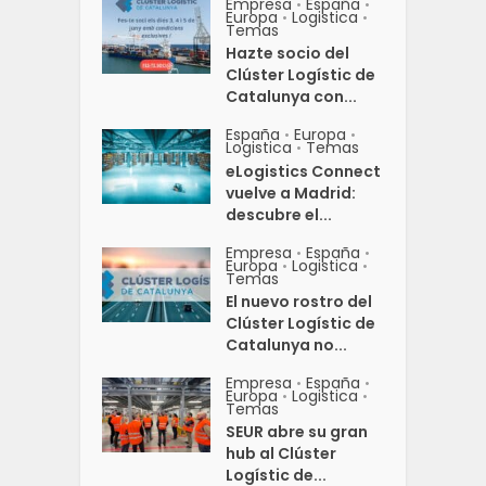
Empresa
España
•
•
Europa
Logistica
•
•
Temas
Hazte socio del
Clúster Logístic de
Catalunya con...
España
Europa
•
•
Logistica
Temas
•
eLogistics Connect
vuelve a Madrid:
descubre el...
Empresa
España
•
•
Europa
Logistica
•
•
Temas
El nuevo rostro del
Clúster Logístic de
Catalunya no...
Empresa
España
•
•
Europa
Logistica
•
•
Temas
SEUR abre su gran
hub al Clúster
Logístic de...