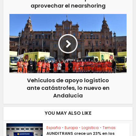
aprovechar el nearshoring
Vehículos de apoyo logístico
ante catástrofes, lo nuevo en
Andalucía
YOU MAY ALSO LIKE
España
•
Europa
•
Logistica
•
Temas
AUNDITRANS crece un 23% en los