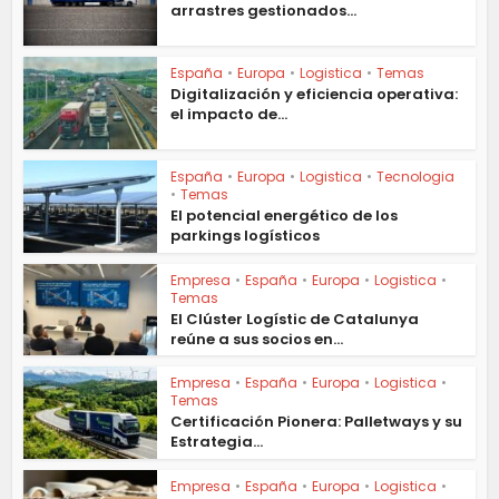
arrastres gestionados...
España
•
Europa
•
Logistica
•
Temas
Digitalización y eficiencia operativa:
el impacto de...
España
•
Europa
•
Logistica
•
Tecnologia
•
Temas
El potencial energético de los
parkings logísticos
Empresa
•
España
•
Europa
•
Logistica
•
Temas
El Clúster Logístic de Catalunya
reúne a sus socios en...
Empresa
•
España
•
Europa
•
Logistica
•
Temas
Certificación Pionera: Palletways y su
Estrategia...
Empresa
•
España
•
Europa
•
Logistica
•