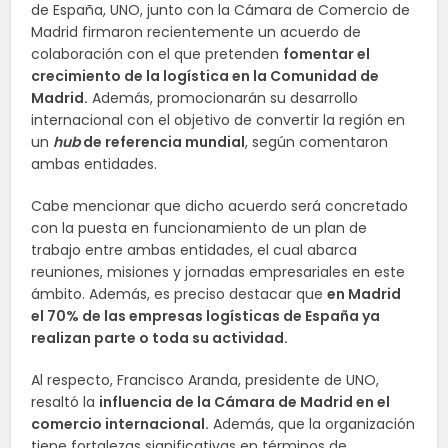
de España, UNO, junto con la Cámara de Comercio de
Madrid firmaron recientemente un acuerdo de
colaboración con el que pretenden
fomentar el
crecimiento de la logística en la Comunidad de
Madrid.
Además, promocionarán su desarrollo
internacional con el objetivo de convertir la región en
un
hub
de referencia mundial
, según comentaron
ambas entidades.
Cabe mencionar que dicho acuerdo será concretado
con la puesta en funcionamiento de un plan de
trabajo entre ambas entidades, el cual abarca
reuniones, misiones y jornadas empresariales en este
ámbito. Además, es preciso destacar que
en Madrid
el 70% de las empresas logísticas de España ya
realizan parte o toda su actividad.
Al respecto, Francisco Aranda, presidente de UNO,
resaltó la
influencia de la Cámara de Madrid en el
comercio internacional.
Además, que la organización
tiene fortalezas significativas en términos de