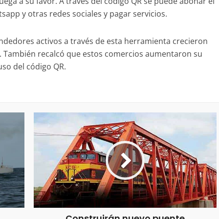
 juega a su favor. A través del código QR se puede abonar el
sapp y otras redes sociales y pagar servicios.
endedores activos a través de esta herramienta crecieron
na. También recalcó que estos comercios aumentaron su
uso del código QR.
Construirán nuevo puente