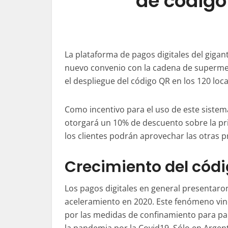
de código
La plataforma de pagos digitales del gig
nuevo convenio con la cadena de supermer
el despliegue del código QR en los 120 loc
Como incentivo para el uso de este siste
otorgará un 10% de descuento sobre la p
los clientes podrán aprovechar las otras 
Crecimiento del cód
Los pagos digitales en general presentaro
aceleramiento en 2020. Este fenómeno vi
por las medidas de confinamiento para pa