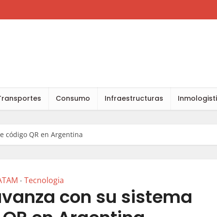
Transportes
Consumo
Infraestructuras
Inmologist
e código QR en Argentina
ATAM
Tecnologia
•
vanza con su sistema