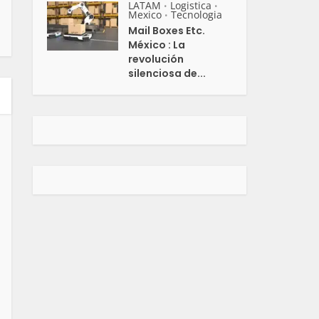
LATAM
Logistica
•
•
Mexico
Tecnologia
•
Mail Boxes Etc.
México : La
revolución
silenciosa de...