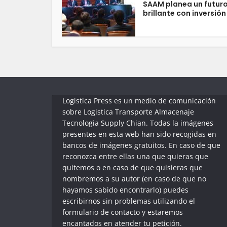
SAAM planea un futur
brillante con inversión 
Logistica Press es un medio de comunicación
sobre Logistica Transporte Almacenaje
Tecnologia Supply Chian. Todas la imágenes
presentes en esta web han sido recogidas en
bancos de imágenes gratuitos. En caso de que
reconozca entre ellas una que quieras que
quitemos o en caso de que quisieras que
nombremos a su autor (en caso de que no
hayamos sabido encontrarlo) puedes
escribirnos sin problemas utilizando el
formulario de contacto y estaremos
encantados en atender tu petición.