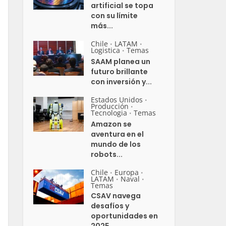
artificial se topa
con su límite
más...
Chile
LATAM
•
•
Logistica
Temas
•
SAAM planea un
futuro brillante
con inversión y...
Estados Unidos
•
Producción
•
Tecnologia
Temas
•
Amazon se
aventura en el
mundo de los
robots...
Chile
Europa
•
•
LATAM
Naval
•
•
Temas
CSAV navega
desafíos y
oportunidades en