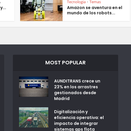
Tecnologia
Temas
o
•
y...
Amazon se aventura en el
mundo de los robots...
MOST POPULAR
AUNDITRANS crece un
23% en los arrastres
gestionados desde
Madrid
Digitalización y
eficiencia operativa: el
impacto de integrar
sistemas gps flota