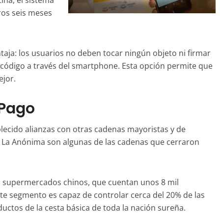
ina, el sistema
ros seis meses
taja: los usuarios no deben tocar ningún objeto ni firmar
código a través del smartphone. Esta opción permite que
ejor.
oPago
lecido alianzas con otras cadenas mayoristas y de
 La Anónima son algunas de las cadenas que cerraron
os supermercados chinos, que cuentan unos 8 mil
ste segmento es capaz de controlar cerca del 20% de las
uctos de la cesta básica de toda la nación sureña.