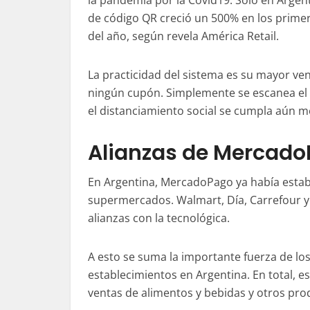
la pandemia por la Covid19. Sólo en Argent
de código QR creció un 500% en los prime
del año, según revela América Retail.
La practicidad del sistema es su mayor ven
ningún cupón. Simplemente se escanea el 
el distanciamiento social se cumpla aún m
Alianzas de Mercad
En Argentina, MercadoPago ya había estab
supermercados. Walmart, Día, Carrefour y
alianzas con la tecnológica.
A esto se suma la importante fuerza de l
establecimientos en Argentina. En total, e
ventas de alimentos y bebidas y otros prod