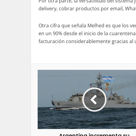
Por otra parte, la versatilidad del sistema
delivery, cobrar productos por email, What
Otra cifra que señala Melhed es que los v
en un 90% desde el inicio de la cuarente
facturación considerablemente gracias al 
Argentina incrementa su