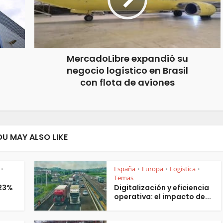
MercadoLibre expandió su
negocio logístico en Brasil
con flota de aviones
OU MAY ALSO LIKE
España
Europa
Logistica
•
•
•
•
Temas
 23%
Digitalización y eficiencia
operativa: el impacto de...