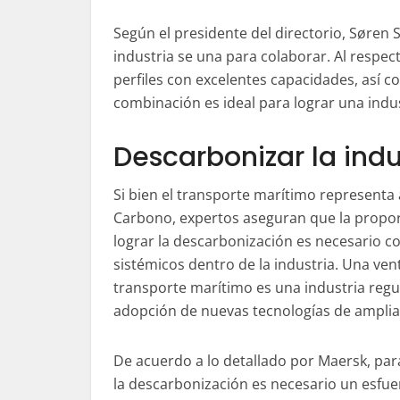
Según el presidente del directorio, Søren 
industria se una para colaborar. Al respec
perfiles con excelentes capacidades, así 
combinación es ideal para lograr una ind
Descarbonizar la indu
Si bien el transporte marítimo represent
Carbono, expertos aseguran que la propo
lograr la descarbonización es necesario c
sistémicos dentro de la industria. Una vent
transporte marítimo es una industria regu
adopción de nuevas tecnologías de ampl
De acuerdo a lo detallado por Maersk, para
la descarbonización es necesario un esfue