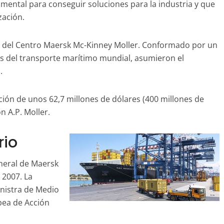
amental para conseguir soluciones para la industria y que
zación.
ón del Centro Maersk Mc-Kinney Moller. Conformado por un
 del transporte marítimo mundial, asumieron el
a.
ción de unos 62,7 millones de dólares (400 millones de
n A.P. Moller.
rio
neral de Maersk
 2007. La
nistra de Medio
pea de Acción