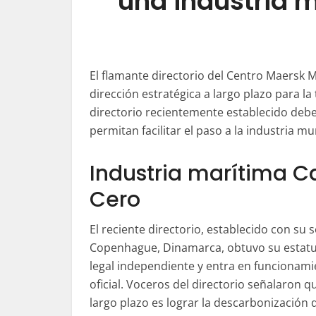
una industria 
El flamante directorio del Centro Maersk 
dirección estratégica a largo plazo para l
directorio recientemente establecido debe
permitan facilitar el paso a la industria 
Industria marítima 
Cero
El reciente directorio, establecido con su 
Copenhague, Dinamarca, obtuvo su estat
legal independiente y entra en funcionam
oficial. Voceros del directorio señalaron q
largo plazo es lograr la descarbonización 