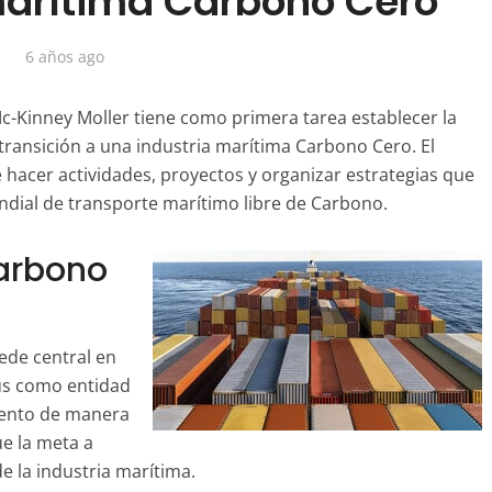
marítima Carbono Cero
6 años ago
Mc-Kinney Moller tiene como primera tarea establecer la
a transición a una industria marítima Carbono Cero. El
 hacer actividades, proyectos y organizar estrategias que
mundial de transporte marítimo libre de Carbono.
Carbono
sede central en
us como entidad
iento de manera
ue la meta a
de la industria marítima.