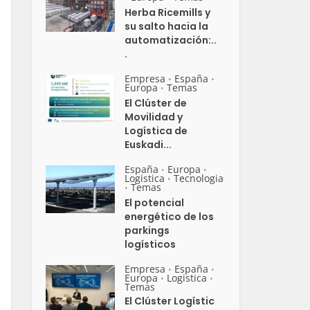
Herba Ricemills y
su salto hacia la
automatización:..
.
Empresa
España
•
•
Europa
Temas
•
El Clúster de
Movilidad y
Logística de
Euskadi...
España
Europa
•
•
Logistica
Tecnologia
•
Temas
•
El potencial
energético de los
parkings
logísticos
Empresa
España
•
•
Europa
Logistica
•
•
Temas
El Clúster Logístic