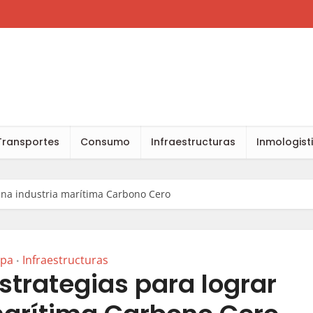
Transportes
Consumo
Infraestructuras
Inmologist
 una industria marítima Carbono Cero
opa
Infraestructuras
•
strategias para lograr