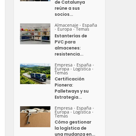
de Catalunya
reúne a sus
socios...
Almacenaje
España
•
Europa
Temas
•
•
Estanterías de
PVC para
almacenes:
resistencia...
Empresa
España
•
•
Europa
Logistica
•
•
Temas
Certificación
Pionera:
Palletways y su
Estrategia...
Empresa
España
•
•
Europa
Logistica
•
•
Temas
Cómo gestionar
la logística de
una mudanza en...