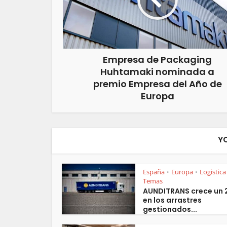
Empresa de Packaging
Huhtamaki nominada a
premio Empresa del Año de
Europa
Y
España
Europa
Logistica
•
•
Temas
AUNDITRANS crece un
en los arrastres
gestionados...