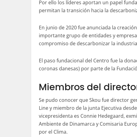
Por ello los líderes aportan un papel fund
permitan la transición hacia la descarboni
En junio de 2020 fue anunciada la creaci
importante grupo de entidades y empresas
compromiso de descarbonizar la industri
El paso fundacional del Centro fue la dona
coronas danesas) por parte de la Fundació
Miembros del directo
Se pudo conocer que Skou fue director ge
Line y miembro de la junta Ejecutiva desde
vicepresidenta es Connie Hedegaard, exmi
Ambiente de Dinamarca y Comisaria Euro
por el Clima.