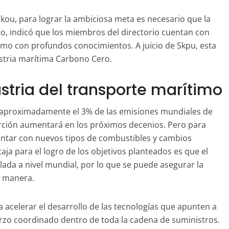
Skou, para lograr la ambiciosa meta es necesario que la
to, indicó que los miembros del directorio cuentan con
como con profundos conocimientos. A juicio de Skpu, esta
ustria marítima Carbono Cero.
stria del transporte marítimo
a aproximadamente el 3% de las emisiones mundiales de
rción aumentará en los próximos decenios. Pero para
ontar con nuevos tipos de combustibles y cambios
aja para el logro de los objetivos planteados es que el
lada a nivel mundial, por lo que se puede asegurar la
ia manera.
 acelerar el desarrollo de las tecnologías que apunten a
rzo coordinado dentro de toda la cadena de suministros.