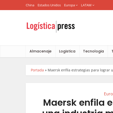
China
Estados Unidos
Europa
LATAM
Almacenaje
Logistica
Tecnologia
Portada
»
Maersk enfila estrategias para lograr
Eur
Maersk enfila e