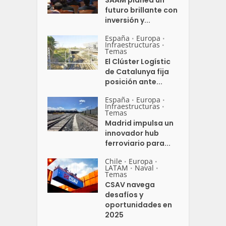
futuro brillante con
inversión y...
España
Europa
•
•
Infraestructuras
•
Temas
El Clúster Logístic
de Catalunya fija
posición ante...
España
Europa
•
•
Infraestructuras
•
Temas
Madrid impulsa un
innovador hub
ferroviario para...
Chile
Europa
•
•
LATAM
Naval
•
•
Temas
CSAV navega
desafíos y
oportunidades en
2025