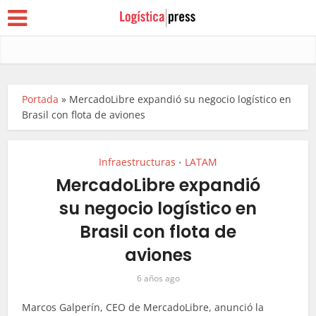
Portada
»
MercadoLibre expandió su negocio logístico en
Brasil con flota de aviones
Infraestructuras
LATAM
•
MercadoLibre expandió
su negocio logístico en
Brasil con flota de
aviones
6 años ago
Marcos Galperín, CEO de MercadoLibre, anunció la