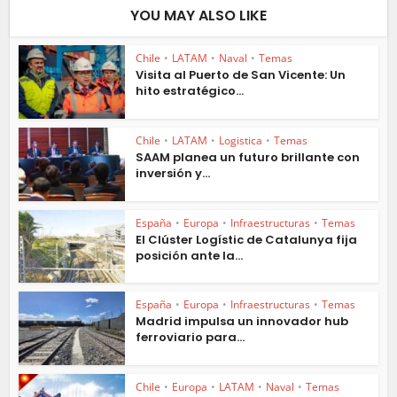
YOU MAY ALSO LIKE
Chile
•
LATAM
•
Naval
•
Temas
Visita al Puerto de San Vicente: Un
hito estratégico...
Chile
•
LATAM
•
Logistica
•
Temas
SAAM planea un futuro brillante con
inversión y...
España
•
Europa
•
Infraestructuras
•
Temas
El Clúster Logístic de Catalunya fija
posición ante la...
España
•
Europa
•
Infraestructuras
•
Temas
Madrid impulsa un innovador hub
ferroviario para...
Chile
•
Europa
•
LATAM
•
Naval
•
Temas