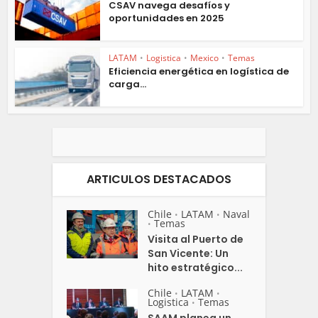
CSAV navega desafíos y
oportunidades en 2025
LATAM
•
Logistica
•
Mexico
•
Temas
Eficiencia energética en logística de
carga...
ARTICULOS DESTACADOS
Chile
LATAM
Naval
•
•
Temas
•
Visita al Puerto de
San Vicente: Un
hito estratégico...
Chile
LATAM
•
•
Logistica
Temas
•
SAAM planea un