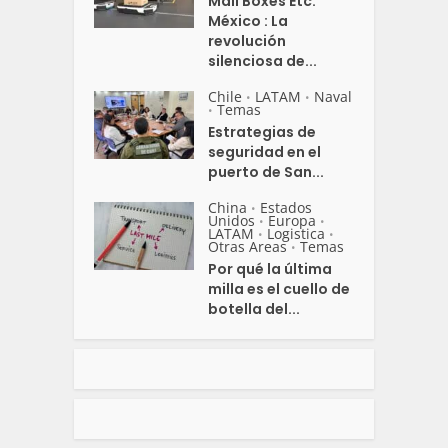
Mail Boxes Etc.
México : La
revolución
silenciosa de...
Chile
LATAM
Naval
•
•
Temas
•
Estrategias de
seguridad en el
puerto de San...
China
Estados
•
Unidos
Europa
•
•
LATAM
Logistica
•
•
Otras Areas
Temas
•
Por qué la última
milla es el cuello de
botella del...