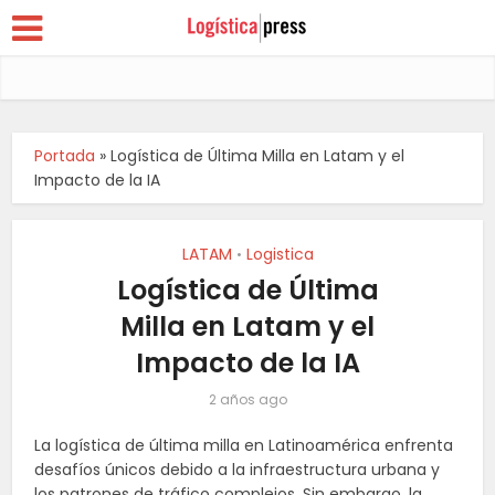
Portada
»
Logística de Última Milla en Latam y el
Impacto de la IA
LATAM
Logistica
•
Logística de Última
Milla en Latam y el
Impacto de la IA
2 años ago
La logística de última milla en Latinoamérica enfrenta
desafíos únicos debido a la infraestructura urbana y
los patrones de tráfico complejos. Sin embargo, la