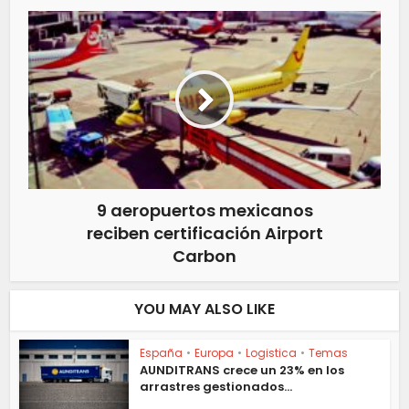
9 aeropuertos mexicanos
reciben certificación Airport
Carbon
YOU MAY ALSO LIKE
España
•
Europa
•
Logistica
•
Temas
AUNDITRANS crece un 23% en los
arrastres gestionados...