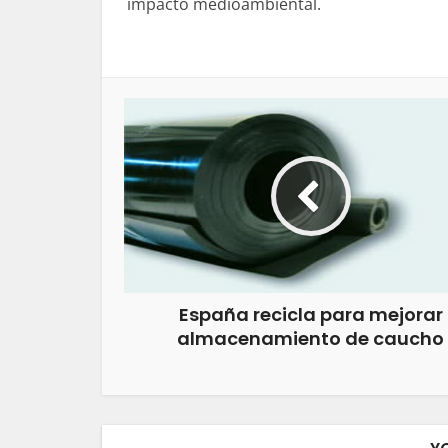
impacto medioambiental.
España recicla para mejorar
almacenamiento de caucho