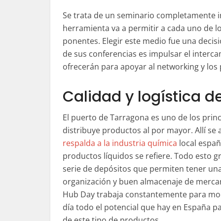
Se trata de un seminario completamente in
herramienta va a permitir a cada uno de lo
ponentes. Elegir este medio fue una decisi
de sus conferencias es impulsar el interca
ofrecerán para apoyar al networking y los
Calidad y logística d
El puerto de Tarragona es uno de los prin
distribuye productos al por mayor. Allí se 
respalda a la industria química
local españ
productos líquidos se refiere. Todo esto g
serie de depósitos que permiten tener un
organización y buen almacenaje de mercan
Hub Day trabaja constantemente para mod
día todo el potencial que hay en España par
de este tipo de productos.