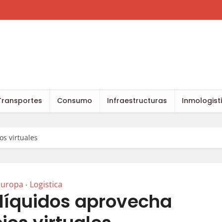
Transportes
Consumo
Infraestructuras
Inmologist
os virtuales
Europa
Logistica
•
 líquidos aprovecha