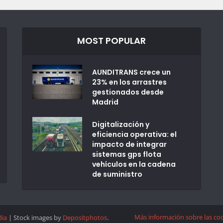
MOST POPULAR
AUNDITRANS crece un
23% en los arrastres
gestionados desde
Madrid
Digitalización y
eficiencia operativa: el
impacto de integrar
sistemas gps flota
vehículos en la cadena
de suministro
Más información sobre las co
dia
| Stock images by
Depositphotos
.