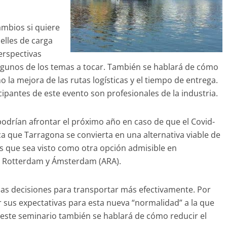
mbios si quiere
lles de carga
erspectivas
lgunos de los temas a tocar. También se hablará de cómo
 la mejora de las rutas logísticas y el tiempo de entrega.
ipantes de este evento son profesionales de la industria.
odrían afrontar el próximo año en caso de que el Covid-
 que Tarragona se convierta en una alternativa viable de
s que sea visto como otra opción admisible en
, Rotterdam y Ámsterdam (ARA).
nas decisiones para transportar más efectivamente. Por
r sus expectativas para esta nueva “normalidad” a la que
 este seminario también se hablará de cómo reducir el