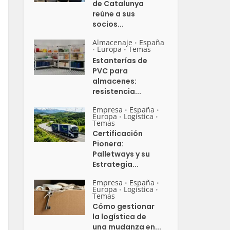
de Catalunya
reúne a sus
socios...
Almacenaje
España
•
Europa
Temas
•
•
Estanterías de
PVC para
almacenes:
resistencia...
Empresa
España
•
•
Europa
Logistica
•
•
Temas
Certificación
Pionera:
Palletways y su
Estrategia...
Empresa
España
•
•
Europa
Logistica
•
•
Temas
Cómo gestionar
la logística de
una mudanza en...