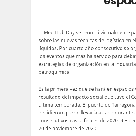
espac
El Med Hub Day se reunirá virtualmente p
sobre las nuevas técnicas de logística en 
líquidos. Por cuarto año consecutivo se o
los eventos que más ha servido para debat
estrategias de organización en la industri
petroquímica.
Es la primera vez que se hará en espacios 
resultado del impacto social que tuvo el Co
última temporada. El puerto de Tarragon
decidieron que se llevaría a cabo durante 
consecutivos casi a finales de 2020. Respe
20 de noviembre de 2020.