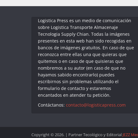
Logistica Press es un medio de comunicación
sobre Logistica Transporte Almacenaje
Tecnologia Supply Chian. Todas la imágenes
presentes en esta web han sido recogidas en
bancos de imágenes gratuitos. En caso de que
reconozca entre ellas una que quieras que
quitemos o en caso de que quisieras que
nombremos a su autor (en caso de que no
hayamos sabido encontrarlo) puedes
escribirnos sin problemas utilizando el
formulario de contacto y estaremos
encantados en atender tu petición.
Contáctanos:
contacto@logisticapress.com
Copyright © 2026. | Partner Tecológico y Editorial
JEZZ Me