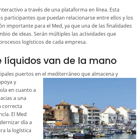
teractivo a través de una plataforma en línea. Esta
s participantes que puedan relacionarse entre ellos y los
ón importante para el Med, ya que una de las finalidades
mbio de ideas. Serán múltiples las actividades que
 procesos logísticos de cada empresa.
e líquidos van de la mano
cipales puertos en el
mediterráneo que almacena y
apoya y
ola en cuanto a
racias a una
a correcta
cía. El Med
ernizar día a
a la logística