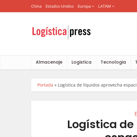
China
Estados Unidos
Europa
LATAM
Almacenaje
Logistica
Tecnologia
Portada
»
Logística de líquidos aprovecha espaci
Logística de