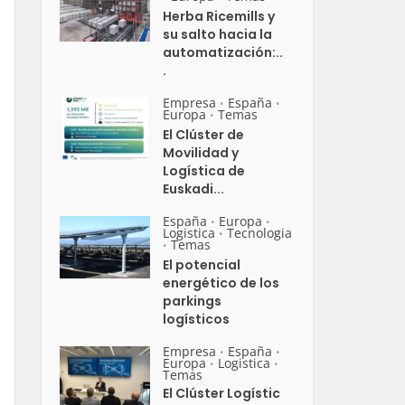
Herba Ricemills y
su salto hacia la
automatización:..
.
Empresa
España
•
•
Europa
Temas
•
El Clúster de
Movilidad y
Logística de
Euskadi...
España
Europa
•
•
Logistica
Tecnologia
•
Temas
•
El potencial
energético de los
parkings
logísticos
Empresa
España
•
•
Europa
Logistica
•
•
Temas
El Clúster Logístic