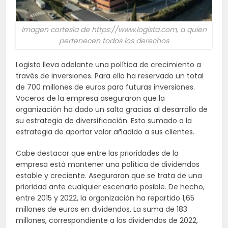
Imagen cortesía de https://www.logista.com, a quien
pertenecen todos los derechos
Logista lleva adelante una política de crecimiento a
través de inversiones. Para ello ha reservado un total
de 700 millones de euros para futuras inversiones.
Voceros de la empresa aseguraron que la
organización ha dado un salto gracias al desarrollo de
su estrategia de diversificación. Esto sumado a la
estrategia de aportar valor añadido a sus clientes.
Cabe destacar que entre las prioridades de la
empresa está mantener una política de dividendos
estable y creciente. Aseguraron que se trata de una
prioridad ante cualquier escenario posible. De hecho,
entre 2015 y 2022, la organización ha repartido 1,65
millones de euros en dividendos. La suma de 183
millones, correspondiente a los dividendos de 2022,