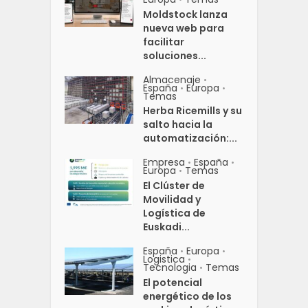
Moldstock lanza
nueva web para
facilitar
soluciones...
Almacenaje
•
España
Europa
•
•
Temas
Herba Ricemills y su
salto hacia la
automatización:...
Empresa
España
•
•
Europa
Temas
•
El Clúster de
Movilidad y
Logística de
Euskadi...
España
Europa
•
•
Logistica
•
Tecnologia
Temas
•
El potencial
energético de los