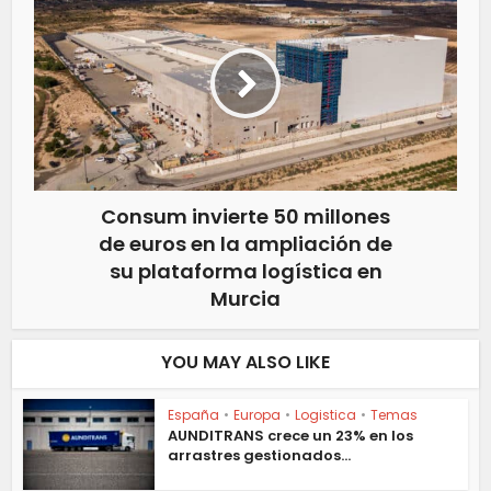
Consum invierte 50 millones
de euros en la ampliación de
su plataforma logística en
Murcia
YOU MAY ALSO LIKE
España
•
Europa
•
Logistica
•
Temas
AUNDITRANS crece un 23% en los
arrastres gestionados...