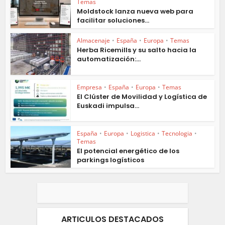
Temas
Moldstock lanza nueva web para
facilitar soluciones...
Almacenaje
•
España
•
Europa
•
Temas
Herba Ricemills y su salto hacia la
automatización:...
Empresa
•
España
•
Europa
•
Temas
El Clúster de Movilidad y Logística de
Euskadi impulsa...
España
•
Europa
•
Logistica
•
Tecnologia
•
Temas
El potencial energético de los
parkings logísticos
ARTICULOS DESTACADOS