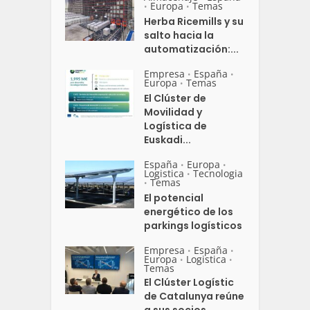
Europa
Temas
•
•
Herba Ricemills y su
salto hacia la
automatización:...
Empresa
España
•
•
Europa
Temas
•
El Clúster de
Movilidad y
Logística de
Euskadi...
España
Europa
•
•
Logistica
Tecnologia
•
Temas
•
El potencial
energético de los
parkings logísticos
Empresa
España
•
•
Europa
Logistica
•
•
Temas
El Clúster Logístic
de Catalunya reúne