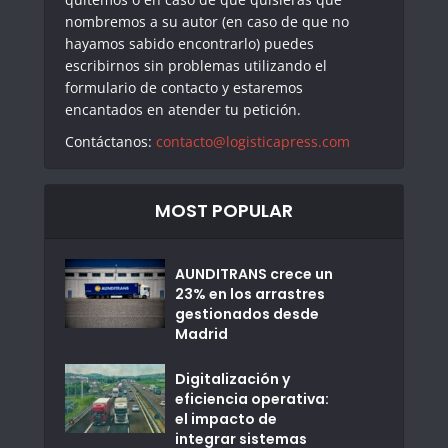
nombremos a su autor (en caso de que no
hayamos sabido encontrarlo) puedes
escribirnos sin problemas utilizando el
formulario de contacto y estaremos
encantados en atender tu petición.
Contáctanos:
contacto@logisticapress.com
MOST POPULAR
AUNDITRANS crece un
23% en los arrastres
gestionados desde
Madrid
Digitalización y
eficiencia operativa:
el impacto de
integrar sistemas