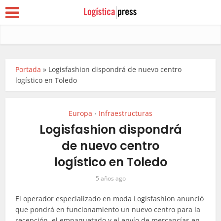
Portada
»
Logisfashion dispondrá de nuevo centro
logístico en Toledo
Europa
Infraestructuras
•
Logisfashion dispondrá
de nuevo centro
logístico en Toledo
5 años ago
El operador especializado en moda Logisfashion anunció
que pondrá en funcionamiento un nuevo centro para la
recepción, el empaquetado y el envío de mercancías en