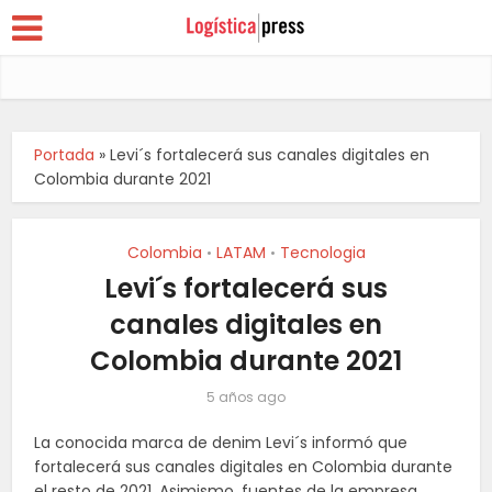
Portada
»
Levi´s fortalecerá sus canales digitales en
Colombia durante 2021
Colombia
LATAM
Tecnologia
•
•
Levi´s fortalecerá sus
canales digitales en
Colombia durante 2021
5 años ago
La conocida marca de denim Levi´s informó que
fortalecerá sus canales digitales en Colombia durante
el resto de 2021. Asimismo, fuentes de la empresa