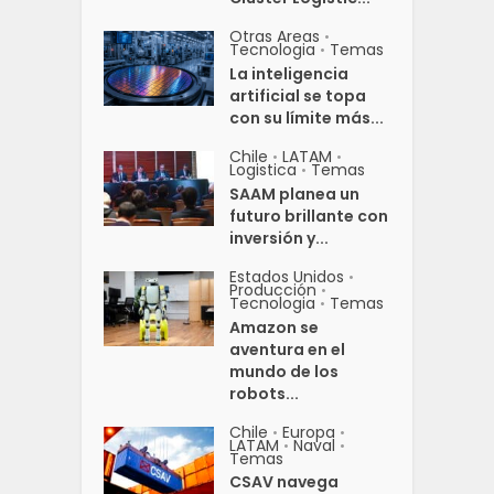
Otras Areas
•
Tecnologia
Temas
•
La inteligencia
artificial se topa
con su límite más...
Chile
LATAM
•
•
Logistica
Temas
•
SAAM planea un
futuro brillante con
inversión y...
Estados Unidos
•
Producción
•
Tecnologia
Temas
•
Amazon se
aventura en el
mundo de los
robots...
Chile
Europa
•
•
LATAM
Naval
•
•
Temas
CSAV navega