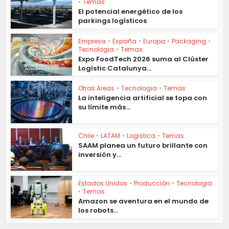
•
Temas
El potencial energético de los
parkings logísticos
Empresa
•
España
•
Europa
•
Packaging
•
Tecnologia
•
Temas
Expo FoodTech 2026 suma al Clúster
Logístic Catalunya...
Otras Areas
•
Tecnologia
•
Temas
La inteligencia artificial se topa con
su límite más...
Chile
•
LATAM
•
Logistica
•
Temas
SAAM planea un futuro brillante con
inversión y...
Estados Unidos
•
Producción
•
Tecnologia
•
Temas
Amazon se aventura en el mundo de
los robots...