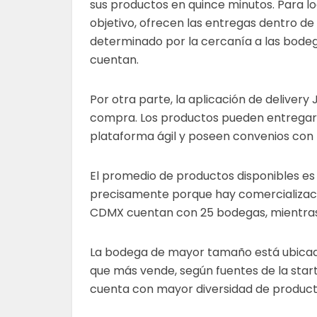
sus productos en quince minutos. Para lo
objetivo, ofrecen las entregas dentro d
determinado por la cercanía a las bodeg
cuentan.
Por otra parte, la aplicación de deliver
compra. Los productos pueden entregars
plataforma ágil y poseen convenios con
El promedio de productos disponibles es d
precisamente porque hay comercializaci
CDMX cuentan con 25 bodegas, mientras
La bodega de mayor tamaño está ubicada 
que más vende, según fuentes de la start
cuenta con mayor diversidad de produc