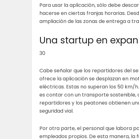
Para usar la aplicación, sólo debe descar
hacerse en ciertas franjas horarias. De
ampliación de las zonas de entrega a tr
Una startup en expan
30
Cabe señalar que los repartidores del se
ofrece la aplicación se desplazan en m
eléctricas. Estas no superan los 50 km/h.
es contar con un transporte sostenible, a
repartidores y los peatones obtienen u
seguridad vial.
Por otra parte, el personal que labora p
empleados propios. De esta manera, la f