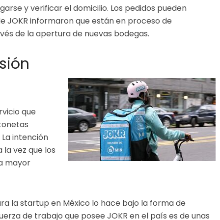
garse y verificar el domicilio. Los pedidos pueden
sde JOKR informaron que están en proceso de
avés de la apertura de nuevas bodegas.
sión
rvicio que
otonetas
 La intención
 la vez que los
na mayor
ara la startup en México lo hace bajo la forma de
uerza de trabajo que posee JOKR en el país es de unas