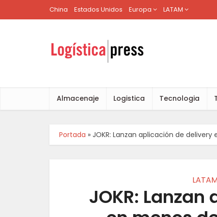
China
Estados Unidos
Europa
LATAM
Almacenaje
Logistica
Tecnologia
Portada
»
JOKR: Lanzan aplicación de deliver
LATA
JOKR: Lanzan a