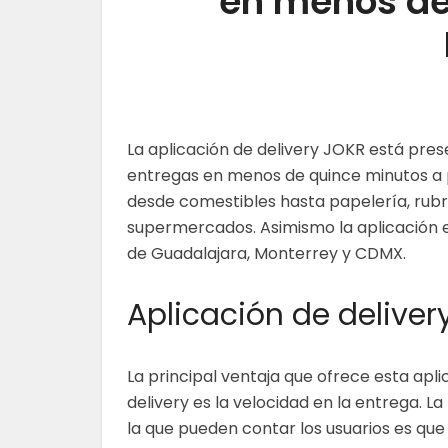
en menos de
La aplicación de delivery JOKR está pr
entregas en menos de quince minutos a p
desde comestibles hasta papelería, rubr
supermercados. Asimismo la aplicación e
de Guadalajara, Monterrey y CDMX.
Aplicación de deliver
La principal ventaja que ofrece esta apli
delivery es la velocidad en la entrega. 
la que pueden contar los usuarios es qu