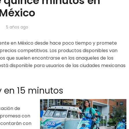
 quince minutos en
México
5 años ago
esente en México desde hace poco tiempo y promete
recios competitivos. Los productos disponibles van
os que suelen encontrarse en los anaqueles de los
stá disponible para usuarios de las ciudades mexicanas
y en 15 minutos
cación de
La promesa con
e contarán con