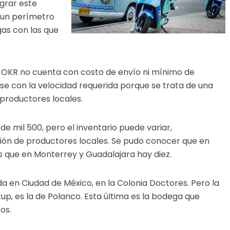
grar este
e un perímetro
as con las que
y JOKR no cuenta con costo de envío ni mínimo de
e con la velocidad requerida porque se trata de una
 productores locales.
e mil 500, pero el inventario puede variar,
ón de productores locales. Se pudo conocer que en
 que en Monterrey y Guadalajara hay diez.
en Ciudad de México, en la Colonia Doctores. Pero la
up, es la de Polanco. Esta última es la bodega que
tos.