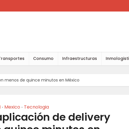
Transportes
Consumo
Infraestructuras
Inmologist
y en menos de quince minutos en México
M
Mexico
Tecnologia
•
•
plicación de delivery