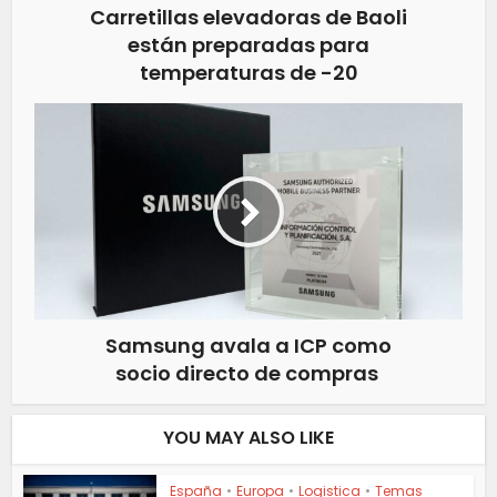
Carretillas elevadoras de Baoli
están preparadas para
temperaturas de -20
Samsung avala a ICP como
socio directo de compras
YOU MAY ALSO LIKE
España
•
Europa
•
Logistica
•
Temas