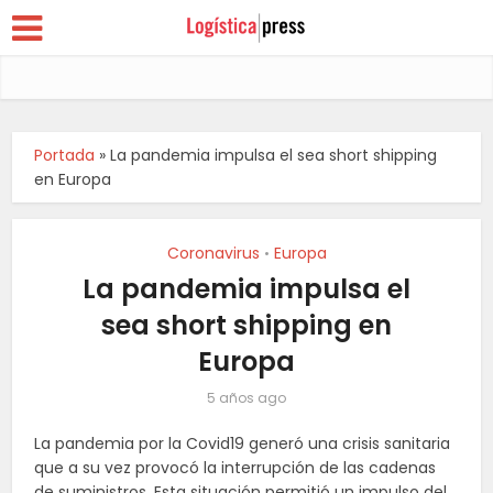
Portada
»
La pandemia impulsa el sea short shipping
en Europa
Coronavirus
Europa
•
La pandemia impulsa el
sea short shipping en
Europa
5 años ago
La pandemia por la Covid19 generó una crisis sanitaria
que a su vez provocó la interrupción de las cadenas
de suministros. Esta situación permitió un impulso del