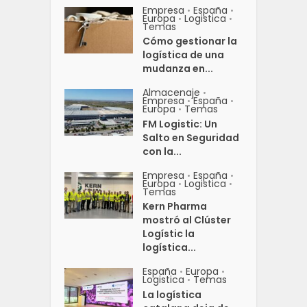
Empresa
España
•
•
Europa
Logistica
•
•
Temas
Cómo gestionar la
logística de una
mudanza en...
Almacenaje
•
Empresa
España
•
•
Europa
Temas
•
FM Logistic: Un
Salto en Seguridad
con la...
Empresa
España
•
•
Europa
Logistica
•
•
Temas
Kern Pharma
mostró al Clúster
Logístic la
logística...
España
Europa
•
•
Logistica
Temas
•
La logística