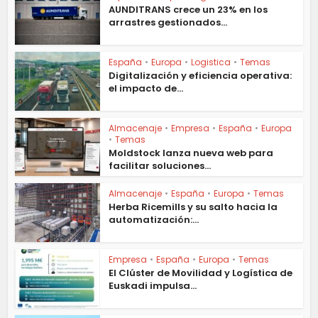
AUNDITRANS crece un 23% en los
arrastres gestionados...
España
•
Europa
•
Logistica
•
Temas
Digitalización y eficiencia operativa:
el impacto de...
Almacenaje
•
Empresa
•
España
•
Europa
•
Temas
Moldstock lanza nueva web para
facilitar soluciones...
Almacenaje
•
España
•
Europa
•
Temas
Herba Ricemills y su salto hacia la
automatización:...
Empresa
•
España
•
Europa
•
Temas
El Clúster de Movilidad y Logística de
Euskadi impulsa...