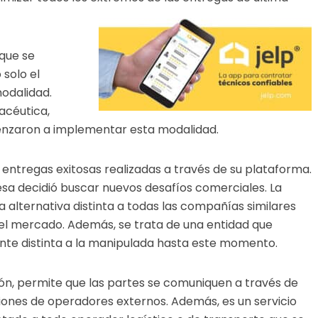
 que se
solo el
odalidad.
acéutica,
enzaron a implementar esta modalidad.
entregas exitosas realizadas a través de su plataforma.
esa decidió buscar nuevos desafíos comerciales. La
a alternativa distinta a todas las compañías similares
 el mercado. Además, se trata de una entidad que
nte distinta a la manipulada hasta este momento.
ón, permite que las partes se comuniquen a través de
iones de operadores externos. Además, es un servicio