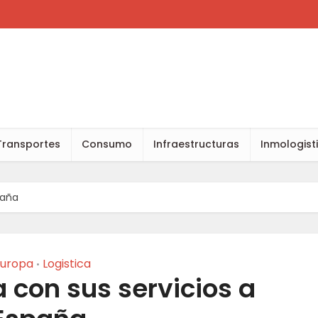
Transportes
Consumo
Infraestructuras
Inmologist
spaña
uropa
Logistica
•
a con sus servicios a