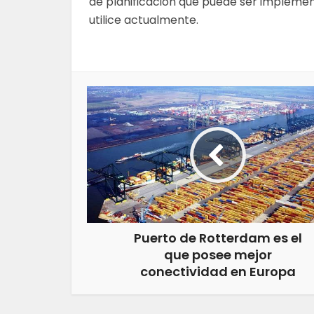
de planificación que puede ser implemen
utilice actualmente.
Puerto de Rotterdam es el
que posee mejor
conectividad en Europa