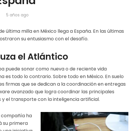
España
5 años ago
 última milla en México llega a España. En las últimas
ostraron su entusiasmo con el desafío.
uza el Atlántico
pa puede sonar como nueva o de reciente vida
a es todo lo contrario. Sobre
todo
en México. En suelo
les firmas que se dedican a la coordinación en entregas
ftware avanzado que logra coordinar las principales
y el transporte con la inteligencia artificial.
la compañía ha
á su primera
 una iniciativa