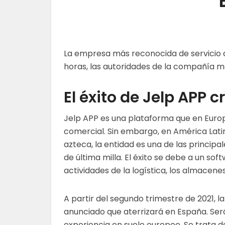
La empresa más reconocida de servicio de
horas, las autoridades de la compañía m
El éxito de
Jelp
APP cr
Jelp
APP es una plataforma que en Euro
comercial. Sin embargo, en América Latin
azteca, la entidad es una de las principa
de última milla. El éxito se debe a un so
actividades de la logística, los almacenes 
A partir del segundo trimestre de 2021, 
anunciado que aterrizará en España. Ser
experiencia en suelo europeo. Se trata de