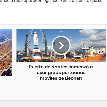
tado a todo operador logístico o de transporte que se
Puerto de Nantes comenzó a
usar grúas portuarias
móviles de Liebherr