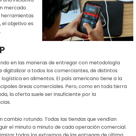
un mercado
s herramientas
 el objetivo es
.
PP
undo en las maneras de entregar con metodología
e digitalizar a todos los comerciantes, de distintos
logística en alimentos. El país americano tiene a la
ipales áreas comerciales. Pero, como en toda tierra
a, la oferta suele ser insuficiente por la
cias.
 un cambio rotundo. Todas las tiendas que vendían
eguir el minuto a minuto de cada operación comercial.
imizar todos los extremos de las entregas de última