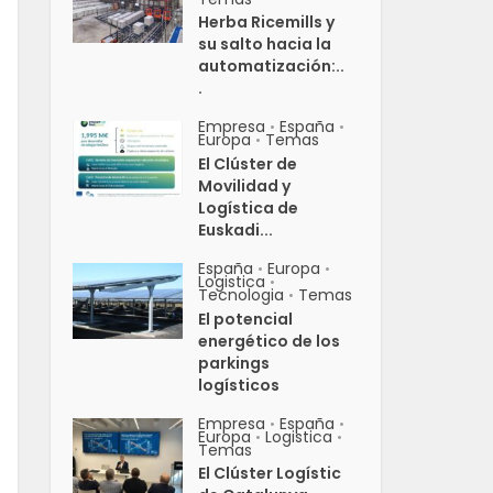
Herba Ricemills y
su salto hacia la
automatización:..
.
Empresa
España
•
•
Europa
Temas
•
El Clúster de
Movilidad y
Logística de
Euskadi...
España
Europa
•
•
Logistica
•
Tecnologia
Temas
•
El potencial
energético de los
parkings
logísticos
Empresa
España
•
•
Europa
Logistica
•
•
Temas
El Clúster Logístic