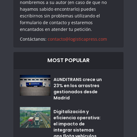
nombremos a su autor (en caso de que no
hayamos sabido encontrarlo) puedes
escribirnos sin problemas utilizando el
formulario de contacto y estaremos
encantados en atender tu petición.
Contáctanos:
contacto@logisticapress.com
MOST POPULAR
AUNDITRANS crece un
23% en los arrastres
gestionados desde
Madrid
Digitalización y
eficiencia operativa:
el impacto de
integrar sistemas
gps flota vehículos