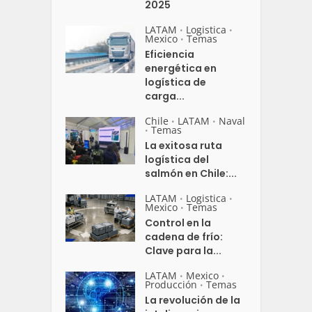
2025
LATAM
Logistica
•
•
Mexico
Temas
•
Eficiencia
energética en
logística de
carga...
Chile
LATAM
Naval
•
•
Temas
•
La exitosa ruta
logística del
salmón en Chile:...
LATAM
Logistica
•
•
Mexico
Temas
•
Control en la
cadena de frío:
Clave para la...
LATAM
Mexico
•
•
Producción
Temas
•
La revolución de la