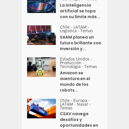
La inteligencia
artificial se topa
con su límite más...
Chile
LATAM
•
•
Logistica
Temas
•
SAAM planea un
futuro brillante con
inversión y...
Estados Unidos
•
Producción
•
Tecnologia
Temas
•
Amazon se
aventura en el
mundo de los
robots...
Chile
Europa
•
•
LATAM
Naval
•
•
Temas
CSAV navega
desafíos y
oportunidades en