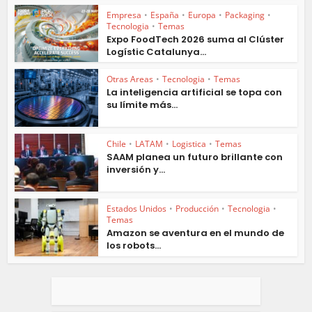
Empresa
•
España
•
Europa
•
Packaging
•
Tecnologia
•
Temas
Expo FoodTech 2026 suma al Clúster
Logístic Catalunya...
Otras Areas
•
Tecnologia
•
Temas
La inteligencia artificial se topa con
su límite más...
Chile
•
LATAM
•
Logistica
•
Temas
SAAM planea un futuro brillante con
inversión y...
Estados Unidos
•
Producción
•
Tecnologia
•
Temas
Amazon se aventura en el mundo de
los robots...