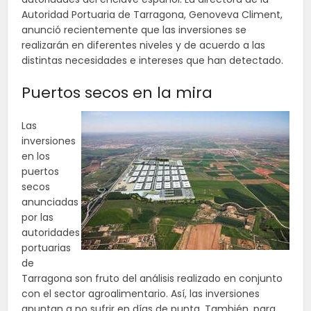
Autoridad Portuaria de Tarragona, Genoveva Climent,
anunció recientemente que las inversiones se
realizarán en diferentes niveles y de acuerdo a las
distintas necesidades e intereses que han detectado.
Puertos secos en la mira
Las
inversiones
en los
puertos
secos
anunciadas
por las
autoridades
portuarias
de
Tarragona son fruto del análisis realizado en conjunto
con el sector agroalimentario. Así, las inversiones
apuntan a no sufrir en días de punta. También, para