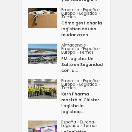
Empresa
España
•
•
Europa
Logistica
•
•
Temas
Cómo gestionar la
logística de una
mudanza en...
Almacenaje
•
Empresa
España
•
•
Europa
Temas
•
FM Logistic: Un
Salto en Seguridad
con la...
Empresa
España
•
•
Europa
Logistica
•
•
Temas
Kern Pharma
mostró al Clúster
Logístic la
logística...
España
Europa
•
•
Logistica
Temas
•
La logística