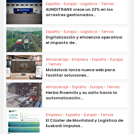
España
•
Europa
•
Logistica
•
Temas
AUNDITRANS crece un 23% en los
arrastres gestionados...
España
•
Europa
•
Logistica
•
Temas
Digitalización y eficiencia operativa:
el impacto de...
Almacenaje
•
Empresa
•
España
•
Europa
•
Temas
Moldstock lanza nueva web para
facilitar soluciones...
Almacenaje
•
España
•
Europa
•
Temas
Herba Ricemills y su salto hacia la
automatización:...
Empresa
•
España
•
Europa
•
Temas
El Clúster de Movilidad y Logística de
Euskadi impulsa...