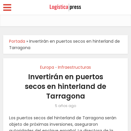
Portada
»
Invertirán en puertos secos en hinterland de
Tarragona
Europa
Infraestructuras
•
Invertirán en puertos
secos en hinterland de
Tarragona
5 años ago
Los puertos secos del hinterland de Tarragona serán
objeto de próximas inversiones, aseguraron
autoridades del enclave español. La directora de la