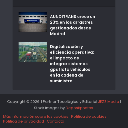
AUNDITRANS crece un
23% en los arrastres
gestionados desde
Madrid
Digitalización y
eficiencia operativa:
el impacto de
integrar sistemas
gps flota vehículos
en la cadena de
suministro
Copyright © 2026. | Partner Tecológico y Editorial
JEZZ Media
|
Stock images by
Depositphotos
.
Más información sobre las cookies
Política de cookies
Política de privacidad
Contacto