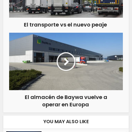
El transporte vs el nuevo peaje
El almacén de Baywa vuelve a
operar en Europa
YOU MAY ALSO LIKE