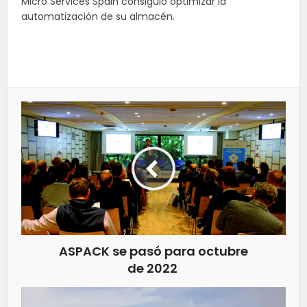
Micro
Services
Spain
consiguió optimizar la
automatización de su almacén.
ASPACK se pasó para octubre
de 2022