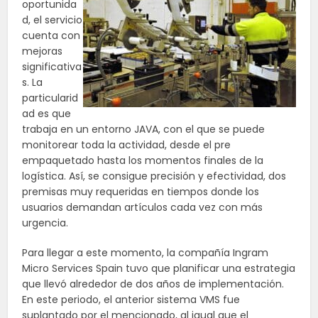
oportunida
d, el servicio
cuenta con
mejoras
significativa
s. La
particularid
ad es que
trabaja en un entorno JAVA, con el que se puede
monitorear toda la actividad, desde el
pre
empaquetado
hasta los momentos finales de la
logística. Así, se consigue precisión y efectividad, dos
premisas muy requeridas en tiempos donde los
usuarios demandan artículos cada vez con más
urgencia.
Para llegar a este momento, la compañía Ingram
Micro
Services
Spain
tuvo que planificar una estrategia
que llevó alrededor de dos años de implementación.
En este periodo, el anterior sistema VMS fue
suplantado por el mencionado, al igual que el