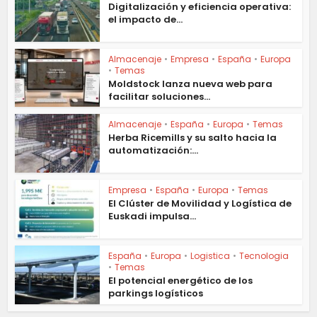
Digitalización y eficiencia operativa:
el impacto de...
Almacenaje
•
Empresa
•
España
•
Europa
•
Temas
Moldstock lanza nueva web para
facilitar soluciones...
Almacenaje
•
España
•
Europa
•
Temas
Herba Ricemills y su salto hacia la
automatización:...
Empresa
•
España
•
Europa
•
Temas
El Clúster de Movilidad y Logística de
Euskadi impulsa...
España
•
Europa
•
Logistica
•
Tecnologia
•
Temas
El potencial energético de los
parkings logísticos