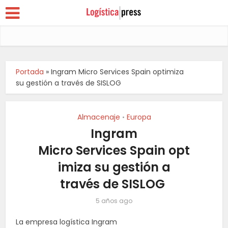
Portada
»
Ingram Micro Services Spain optimiza
su gestión a través de SISLOG
Almacenaje
Europa
•
Ingram
Micro Services Spain opt
imiza su gestión a
través de SISLOG
5 años ago
La empresa logística Ingram