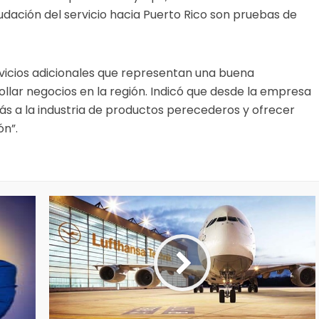
nudación del servicio hacia Puerto Rico son pruebas de
rvicios adicionales que representan una buena
llar negocios en la región. Indicó que desde la empresa
s a la industria de productos perecederos y ofrecer
ón”.