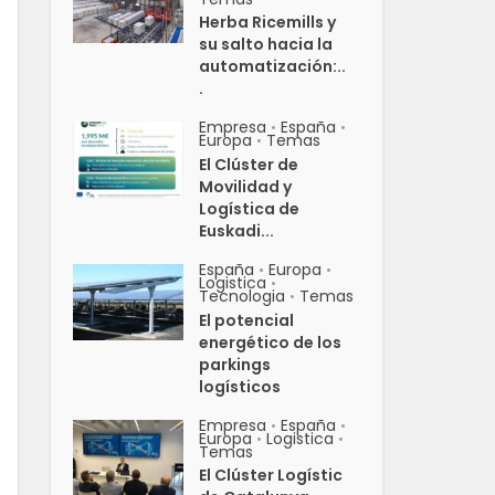
Herba Ricemills y
su salto hacia la
automatización:..
.
Empresa
España
•
•
Europa
Temas
•
El Clúster de
Movilidad y
Logística de
Euskadi...
España
Europa
•
•
Logistica
•
Tecnologia
Temas
•
El potencial
energético de los
parkings
logísticos
Empresa
España
•
•
Europa
Logistica
•
•
Temas
El Clúster Logístic