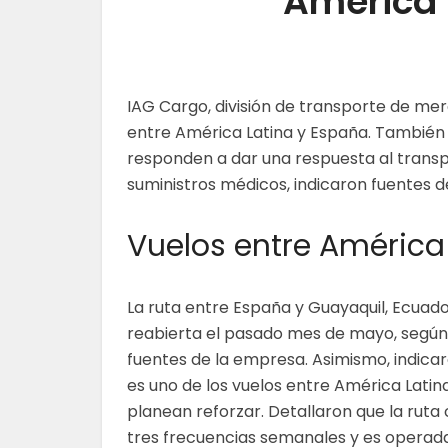
América 
IAG Cargo, división de transporte de me
entre América Latina y España. También 
responden a dar una respuesta al trans
suministros médicos, indicaron fuentes d
Vuelos entre Améric
La ruta entre España y Guayaquil, Ecuado
reabierta el pasado mes de mayo, segú
fuentes de la empresa. Asimismo, indicar
es uno de los vuelos entre América Latin
planean reforzar. Detallaron que la ruta
tres frecuencias semanales y es operad