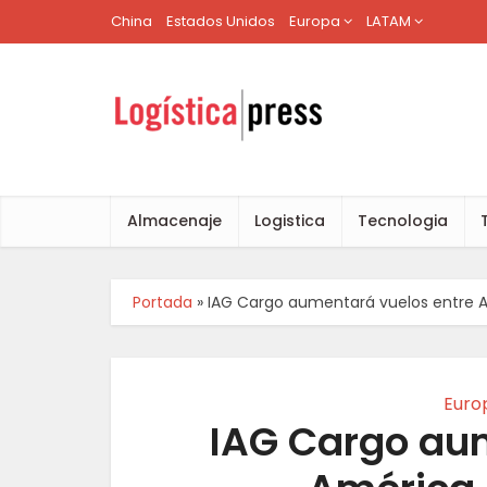
China
Estados Unidos
Europa
LATAM
Almacenaje
Logistica
Tecnologia
Portada
»
IAG Cargo aumentará vuelos entre A
Euro
IAG Cargo au