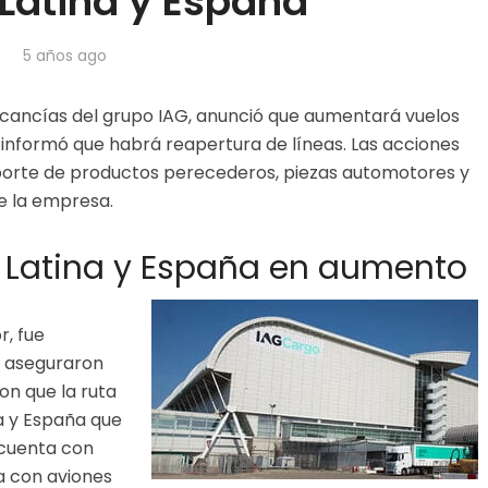
Latina y España
5 años ago
rcancías del grupo IAG, anunció que aumentará vuelos
informó que habrá reapertura de líneas. Las acciones
porte de productos perecederos, piezas automotores y
e la empresa.
a Latina y España en aumento
r, fue
n aseguraron
on que la ruta
a y España que
 cuenta con
a con aviones