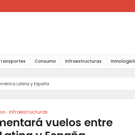
Transportes
Consumo
Infraestructuras
Inmologist
mérica Latina y España
pa
Infraestructuras
•
mentará vuelos entre