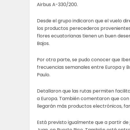
Airbus A-330/200.
Desde el grupo indicaron que el vuelo d
los productos perecederos provenientes
flores ecuatorianas tienen un buen des
Bajos.
Por otra parte, se pudo conocer que Iber
frecuencias semanales entre Europa y Br
Paulo.
Detallaron que las rutas permiten facilit
a Europa. También comentaron que con e
llegarán más productos electrónicos, f
Está previsto igualmente que a partir de
Juan, en Puerto Rico. También está entr