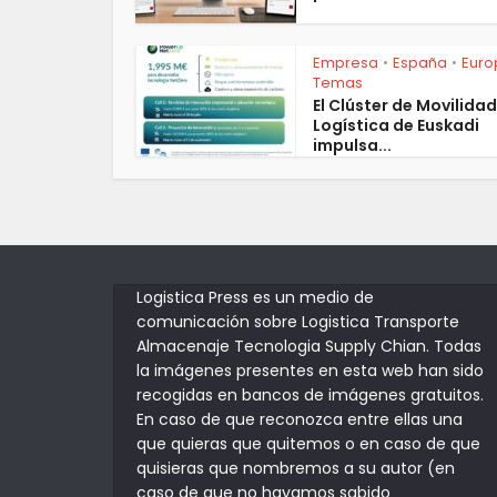
Empresa
España
Euro
•
•
Temas
El Clúster de Movilidad
Logística de Euskadi
impulsa...
Logistica Press es un medio de
comunicación sobre Logistica Transporte
Almacenaje Tecnologia Supply Chian. Todas
la imágenes presentes en esta web han sido
recogidas en bancos de imágenes gratuitos.
En caso de que reconozca entre ellas una
que quieras que quitemos o en caso de que
quisieras que nombremos a su autor (en
caso de que no hayamos sabido