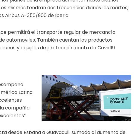
Los mismos tendrán dos frecuencias diarias los martes,
os Airbus A-350/900 de Iberia.
ce permitirá el transporte regular de mercancía
de automóviles. También cuentan los productos
acunas y equipos de protección contra la Covid19.
 desempeña
América Latina
xcelentes
e la compañía
excelentes”.
recta desde España a Guayaquil, sumada al aumento de