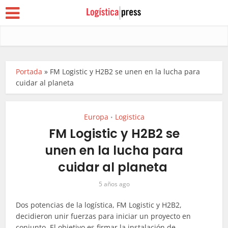
Portada
»
FM Logistic y H2B2 se unen en la lucha para
cuidar al planeta
Europa
Logistica
•
FM Logistic y H2B2 se
unen en la lucha para
cuidar al planeta
5 años ago
Dos potencias de la logística, FM
Logistic
y H2B2,
decidieron unir fuerzas para iniciar un proyecto en
conjunto. El objetivo es firmar la instalación de