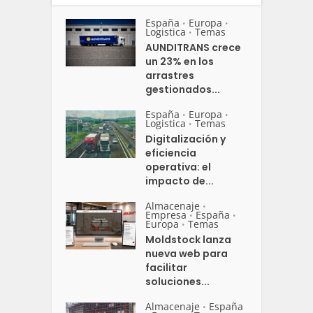
España
Europa
•
•
Logistica
Temas
•
AUNDITRANS crece
un 23% en los
arrastres
gestionados...
España
Europa
•
•
Logistica
Temas
•
Digitalización y
eficiencia
operativa: el
impacto de...
Almacenaje
•
Empresa
España
•
•
Europa
Temas
•
Moldstock lanza
nueva web para
facilitar
soluciones...
Almacenaje
España
•