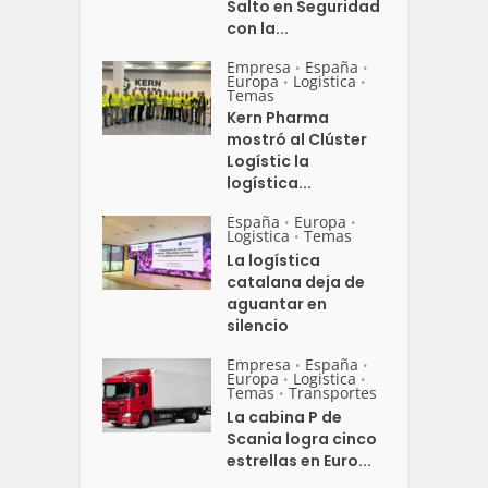
Salto en Seguridad
con la...
Empresa
España
•
•
Europa
Logistica
•
•
Temas
Kern Pharma
mostró al Clúster
Logístic la
logística...
España
Europa
•
•
Logistica
Temas
•
La logística
catalana deja de
aguantar en
silencio
Empresa
España
•
•
Europa
Logistica
•
•
Temas
Transportes
•
La cabina P de
Scania logra cinco
estrellas en Euro...