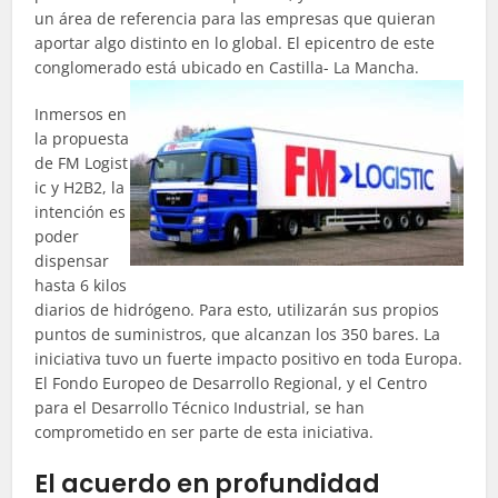
un área de referencia para las empresas que quieran
aportar algo distinto en lo global. El epicentro de este
conglomerado está ubicado en Castilla- La Mancha.
Inmersos en
la propuesta
de FM
Logist
ic
y H2B2, la
intención es
poder
dispensar
hasta 6 kilos
diarios de hidrógeno. Para esto, utilizarán sus propios
puntos de suministros, que alcanzan los 350 bares. La
iniciativa tuvo un fuerte impacto positivo en toda Europa.
El Fondo Europeo de Desarrollo Regional, y el Centro
para el Desarrollo Técnico Industrial, se han
comprometido en ser parte de esta iniciativa.
El acuerdo en profundidad