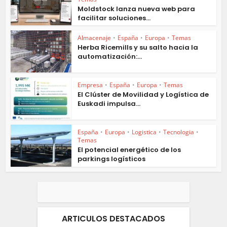
Moldstock lanza nueva web para
facilitar soluciones...
Almacenaje
•
España
•
Europa
•
Temas
Herba Ricemills y su salto hacia la
automatización:...
Empresa
•
España
•
Europa
•
Temas
El Clúster de Movilidad y Logística de
Euskadi impulsa...
España
•
Europa
•
Logistica
•
Tecnologia
•
Temas
El potencial energético de los
parkings logísticos
ARTICULOS DESTACADOS