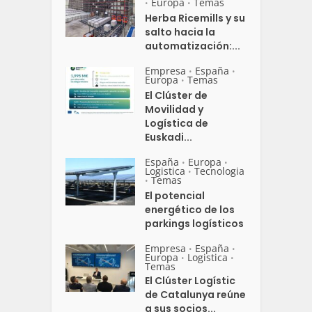
Europa
Temas
•
•
Herba Ricemills y su
salto hacia la
automatización:...
Empresa
España
•
•
Europa
Temas
•
El Clúster de
Movilidad y
Logística de
Euskadi...
España
Europa
•
•
Logistica
Tecnologia
•
Temas
•
El potencial
energético de los
parkings logísticos
Empresa
España
•
•
Europa
Logistica
•
•
Temas
El Clúster Logístic
de Catalunya reúne
a sus socios...