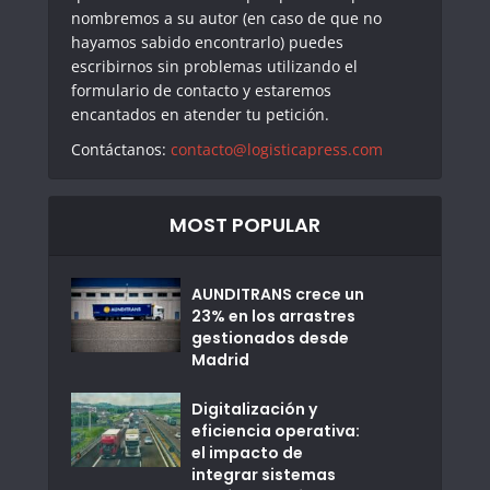
nombremos a su autor (en caso de que no
hayamos sabido encontrarlo) puedes
escribirnos sin problemas utilizando el
formulario de contacto y estaremos
encantados en atender tu petición.
Contáctanos:
contacto@logisticapress.com
MOST POPULAR
AUNDITRANS crece un
23% en los arrastres
gestionados desde
Madrid
Digitalización y
eficiencia operativa:
el impacto de
integrar sistemas