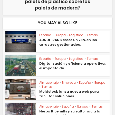
palets de plástico sobre los
palets de madera?
YOU MAY ALSO LIKE
España
•
Europa
•
Logistica
•
Temas
AUNDITRANS crece un 23% en los
arrastres gestionados...
España
•
Europa
•
Logistica
•
Temas
Digitalización y eficiencia operativa:
el impacto de...
Almacenaje
•
Empresa
•
España
•
Europa
•
Temas
Moldstock lanza nueva web para
facilitar soluciones...
Almacenaje
•
España
•
Europa
•
Temas
Herba Ricemills y su salto hacia la