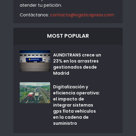
atender tu petición.
Contáctanos:
contacto@logisticapress.com
MOST POPULAR
AUNDITRANS crece un
23% en los arrastres
gestionados desde
Madrid
Digitalización y
eficiencia operativa:
el impacto de
integrar sistemas
gps flota vehículos
en la cadena de
suministro