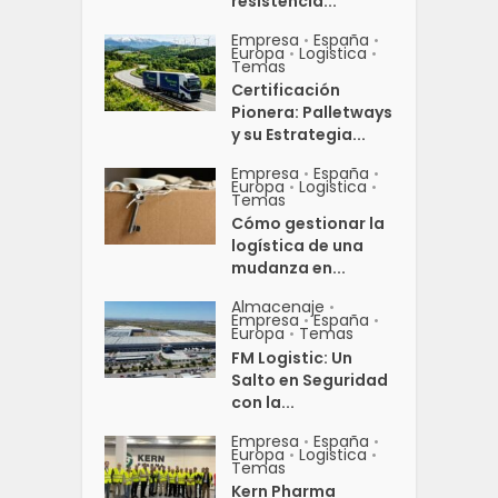
resistencia...
Empresa
España
•
•
Europa
Logistica
•
•
Temas
Certificación
Pionera: Palletways
y su Estrategia...
Empresa
España
•
•
Europa
Logistica
•
•
Temas
Cómo gestionar la
logística de una
mudanza en...
Almacenaje
•
Empresa
España
•
•
Europa
Temas
•
FM Logistic: Un
Salto en Seguridad
con la...
Empresa
España
•
•
Europa
Logistica
•
•
Temas
Kern Pharma