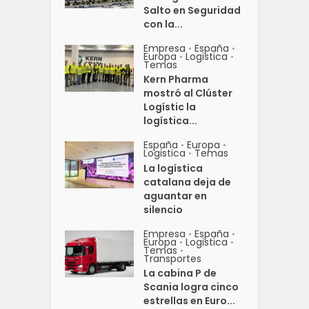
Salto en Seguridad
con la...
Empresa
España
•
•
Europa
Logistica
•
•
Temas
Kern Pharma
mostró al Clúster
Logístic la
logística...
España
Europa
•
•
Logistica
Temas
•
La logística
catalana deja de
aguantar en
silencio
Empresa
España
•
•
Europa
Logistica
•
•
Temas
•
Transportes
La cabina P de
Scania logra cinco
estrellas en Euro...