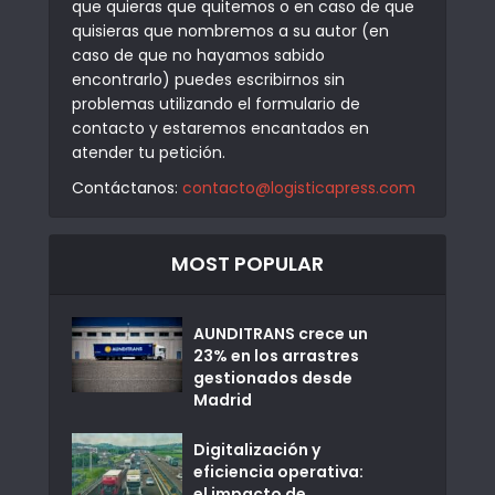
que quieras que quitemos o en caso de que
quisieras que nombremos a su autor (en
caso de que no hayamos sabido
encontrarlo) puedes escribirnos sin
problemas utilizando el formulario de
contacto y estaremos encantados en
atender tu petición.
Contáctanos:
contacto@logisticapress.com
MOST POPULAR
AUNDITRANS crece un
23% en los arrastres
gestionados desde
Madrid
Digitalización y
eficiencia operativa:
el impacto de