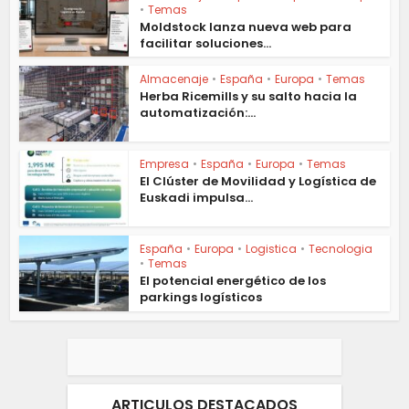
•
Temas
Moldstock lanza nueva web para
facilitar soluciones...
Almacenaje
•
España
•
Europa
•
Temas
Herba Ricemills y su salto hacia la
automatización:...
Empresa
•
España
•
Europa
•
Temas
El Clúster de Movilidad y Logística de
Euskadi impulsa...
España
•
Europa
•
Logistica
•
Tecnologia
•
Temas
El potencial energético de los
parkings logísticos
ARTICULOS DESTACADOS