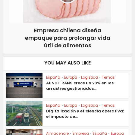
Empresa chilena diseña
empaque para prolongar vida
útil de alimentos
YOU MAY ALSO LIKE
España
•
Europa
•
Logistica
•
Temas
AUNDITRANS crece un 23% en los
arrastres gestionados...
España
•
Europa
•
Logistica
•
Temas
Digitalización y eficiencia operativa:
el impacto de...
Almacenaje
•
Empresa
•
España
•
Europa