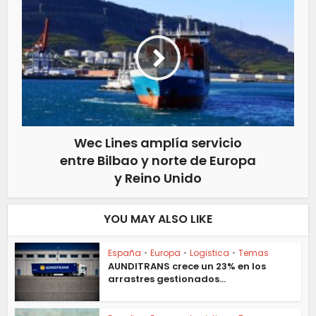
Wec Lines amplía servicio
entre Bilbao y norte de Europa
y Reino Unido
YOU MAY ALSO LIKE
España
•
Europa
•
Logistica
•
Temas
AUNDITRANS crece un 23% en los
arrastres gestionados...