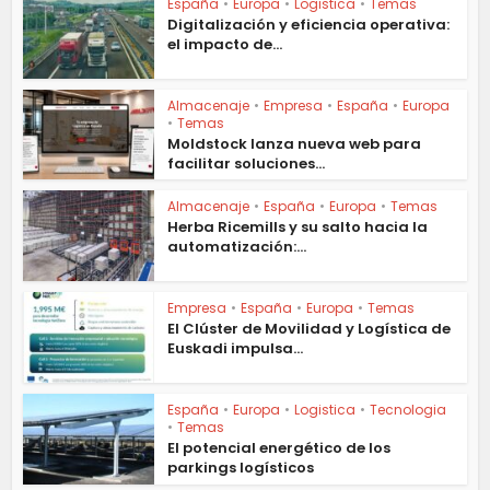
España
•
Europa
•
Logistica
•
Temas
Digitalización y eficiencia operativa:
el impacto de...
Almacenaje
•
Empresa
•
España
•
Europa
•
Temas
Moldstock lanza nueva web para
facilitar soluciones...
Almacenaje
•
España
•
Europa
•
Temas
Herba Ricemills y su salto hacia la
automatización:...
Empresa
•
España
•
Europa
•
Temas
El Clúster de Movilidad y Logística de
Euskadi impulsa...
España
•
Europa
•
Logistica
•
Tecnologia
•
Temas
El potencial energético de los
parkings logísticos