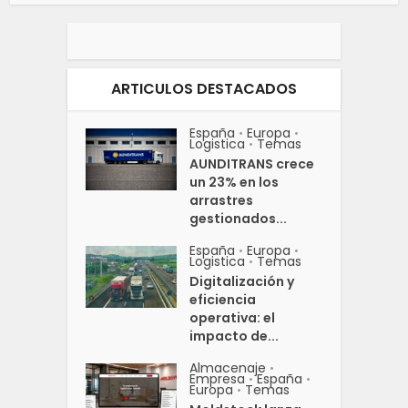
ARTICULOS DESTACADOS
España
Europa
•
•
Logistica
Temas
•
AUNDITRANS crece
un 23% en los
arrastres
gestionados...
España
Europa
•
•
Logistica
Temas
•
Digitalización y
eficiencia
operativa: el
impacto de...
Almacenaje
•
Empresa
España
•
•
Europa
Temas
•