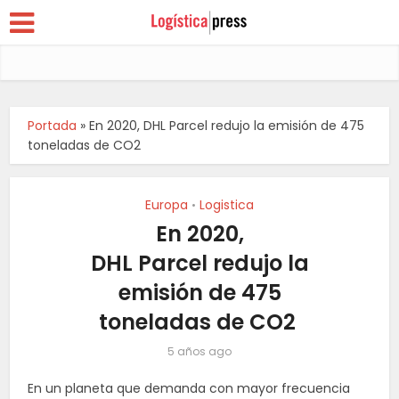
Portada
»
En 2020, DHL Parcel redujo la emisión de 475
toneladas de CO2
Europa
Logistica
•
En 2020,
DHL Parcel redujo la
emisión de 475
toneladas de CO2
5 años ago
En un planeta que demanda con mayor frecuencia