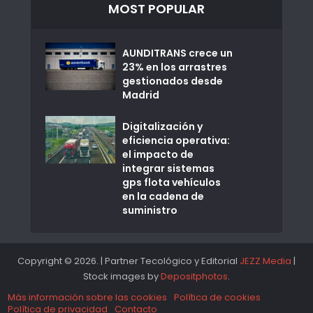
MOST POPULAR
AUNDITRANS crece un
23% en los arrastres
gestionados desde
Madrid
Digitalización y
eficiencia operativa:
el impacto de
integrar sistemas
gps flota vehículos
en la cadena de
suministro
Copyright © 2026. | Partner Tecológico y Editorial
JEZZ Media
|
Stock images by
Depositphotos
.
Más información sobre las cookies
Política de cookies
Política de privacidad
Contacto