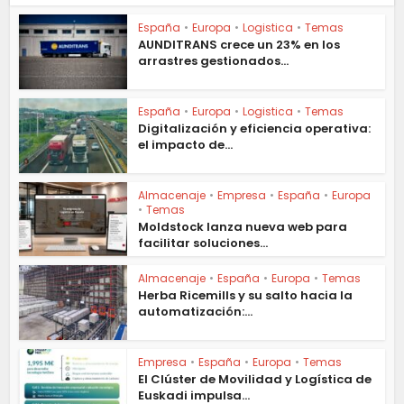
España
•
Europa
•
Logistica
•
Temas
AUNDITRANS crece un 23% en los
arrastres gestionados...
España
•
Europa
•
Logistica
•
Temas
Digitalización y eficiencia operativa:
el impacto de...
Almacenaje
•
Empresa
•
España
•
Europa
•
Temas
Moldstock lanza nueva web para
facilitar soluciones...
Almacenaje
•
España
•
Europa
•
Temas
Herba Ricemills y su salto hacia la
automatización:...
Empresa
•
España
•
Europa
•
Temas
El Clúster de Movilidad y Logística de
Euskadi impulsa...