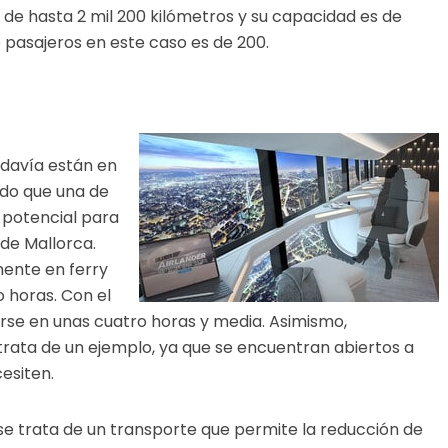
 de hasta 2 mil 200 kilómetros y su capacidad es de
 pasajeros en este caso es de 200.
odavía están en
do que una de
 potencial para
 de Mallorca.
mente en ferry
 horas. Con el
tarse en unas cuatro horas y media. Asimismo,
rata de un ejemplo, ya que se encuentran abiertos a
cesiten.
 se trata de un transporte que permite la reducción de