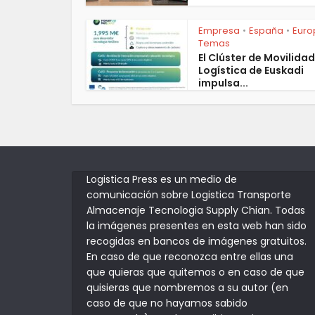
Empresa
España
Euro
•
•
Temas
El Clúster de Movilidad
Logística de Euskadi
impulsa...
Logistica Press es un medio de
comunicación sobre Logistica Transporte
Almacenaje Tecnologia Supply Chian. Todas
la imágenes presentes en esta web han sido
recogidas en bancos de imágenes gratuitos.
En caso de que reconozca entre ellas una
que quieras que quitemos o en caso de que
quisieras que nombremos a su autor (en
caso de que no hayamos sabido