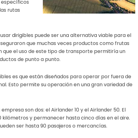
 específicos
las rutas
ar dirigibles puede ser una alternativa viable para el
Aseguraron que muchas veces productos como frutas
on que el uso de este tipo de transporte permitiría un
roductos de punto a punto.
igibles es que están diseñados para operar por fuera de
onal. Esto permite su operación en una gran variedad de
empresa son dos: el Airlander 10 y el Airlander 50. El
 kilómetros y permanecer hasta cinco días en el aire.
pueden ser hasta 90 pasajeros o mercancías.