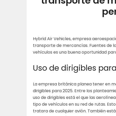
transporte de 
pe
Hybrid Air Vehicles, empresa aeroespacial
transporte de mercancías. Fuentes de la 
vehículos es una buena oportunidad para
Uso de dirigibles para
La empresa británica planea tener en m
dirigibles para 2025. Entre los planteami
uso de dirigibles está el que las aerolíne
tipo de vehículos en su red de rutas. Est
tratara de cualquier avión. También está