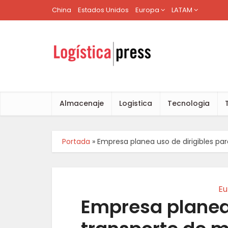
China
Estados Unidos
Europa
LATAM
Almacenaje
Logistica
Tecnologia
Portada
»
Empresa planea uso de dirigibles p
Eu
Empresa planea 