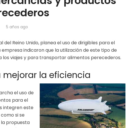
mercancías y productos
recederos
5 años ago
 del Reino Unido, planea el uso de dirigibles para el
empresa indicaron que la utilización de este tipo de
 los viajes y para transportar alimentos perecederos.
 mejorar la eficiencia
archa el uso de
entos para el
as integren este
o como si se
 la propuesta