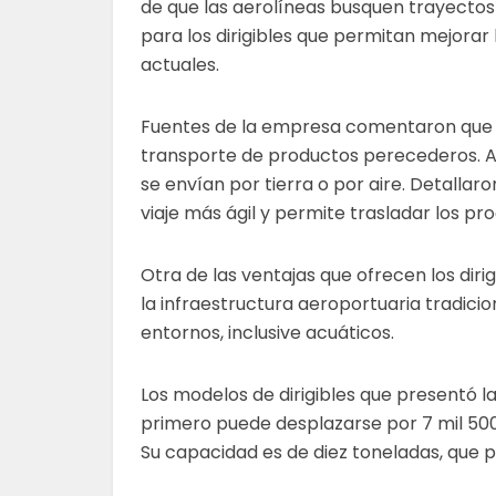
de que las aerolíneas busquen trayectos
para los dirigibles que permitan mejorar 
actuales.
Fuentes de la empresa comentaron que us
transporte de productos perecederos. 
se envían por tierra o por aire. Detallar
viaje más ágil y permite trasladar los p
Otra de las ventajas que ofrecen los dir
la infraestructura aeroportuaria tradici
entornos, inclusive acuáticos.
Los modelos de dirigibles que presentó la 
primero puede desplazarse por 7 mil 500
Su capacidad es de diez toneladas, que 