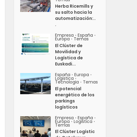
Herba Ricemills y
su salto hacia la
automatización:..
.
Empresa
España
•
•
Europa
Temas
•
El Clúster de
Movilidad y
Logística de
Euskadi...
España
Europa
•
•
Logistica
•
Tecnologia
Temas
•
El potencial
energético de los
parkings
logísticos
Empresa
España
•
•
Europa
Logistica
•
•
Temas
El Clúster Logístic