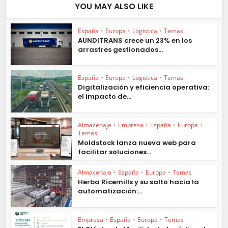
YOU MAY ALSO LIKE
España
•
Europa
•
Logistica
•
Temas
AUNDITRANS crece un 23% en los
arrastres gestionados...
España
•
Europa
•
Logistica
•
Temas
Digitalización y eficiencia operativa:
el impacto de...
Almacenaje
•
Empresa
•
España
•
Europa
•
Temas
Moldstock lanza nueva web para
facilitar soluciones...
Almacenaje
•
España
•
Europa
•
Temas
Herba Ricemills y su salto hacia la
automatización:...
Empresa
•
España
•
Europa
•
Temas