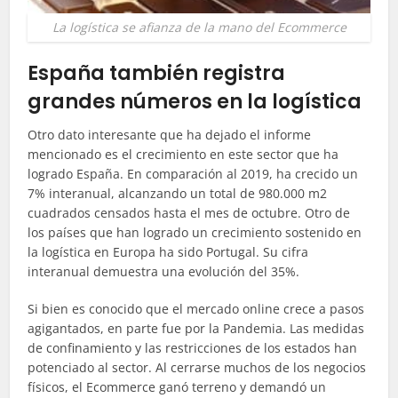
La logística se afianza de la mano del Ecommerce
España también registra
grandes números en la logística
Otro dato interesante que ha dejado el informe
mencionado es el crecimiento en este sector que ha
logrado España. En comparación al 2019, ha crecido un
7% interanual, alcanzando un total de 980.000 m2
cuadrados censados hasta el mes de octubre. Otro de
los países que han logrado un crecimiento sostenido en
la logística en Europa ha sido Portugal. Su cifra
interanual demuestra una evolución del 35%.
Si bien es conocido que el mercado online crece a pasos
agigantados, en parte fue por la Pandemia. Las medidas
de confinamiento y las restricciones de los estados han
potenciado al sector. Al cerrarse muchos de los negocios
físicos, el
Ecommerce
ganó terreno y demandó un