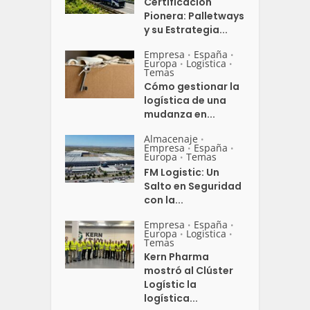
Certificación
Pionera: Palletways
y su Estrategia...
Empresa
España
•
•
Europa
Logistica
•
•
Temas
Cómo gestionar la
logística de una
mudanza en...
Almacenaje
•
Empresa
España
•
•
Europa
Temas
•
FM Logistic: Un
Salto en Seguridad
con la...
Empresa
España
•
•
Europa
Logistica
•
•
Temas
Kern Pharma
mostró al Clúster
Logístic la
logística...