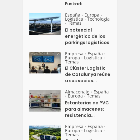
Euskadi...
España
Europa
•
•
Logistica
Tecnologia
•
Temas
•
El potencial
energético de los
parkings logísticos
Empresa
España
•
•
Europa
Logistica
•
•
Temas
El Clúster Logístic
de Catalunya reúne
a sus socios...
Almacenaje
España
•
Europa
Temas
•
•
Estanterías de PVC
para almacenes:
resistencia...
Empresa
España
•
•
Europa
Logistica
•
•
Temas