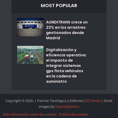
MOST POPULAR
AUNDITRANS crece un
23% en los arrastres
gestionados desde
Madrid
Digitalización y
eficiencia operativa:
el impacto de
integrar sistemas
gps flota vehículos
en la cadena de
suministro
Copyright © 2026. | Partner Tecológico y Editorial
JEZZ Media
| Stock
images by
Depositphotos
.
Más información sobre las cookies
Política de cookies