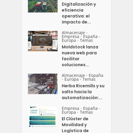
Digitalización y
eficiencia
operativa: el
impacto de...
Almacenaje
•
Empresa
España
•
•
Europa
Temas
•
Moldstock lanza
nueva web para
facilitar
soluciones...
Almacenaje
España
•
Europa
Temas
•
•
Herba Ricemills y su
salto hacia la
automatización:...
Empresa
España
•
•
Europa
Temas
•
El Clúster de
Movilidad y
Logística de